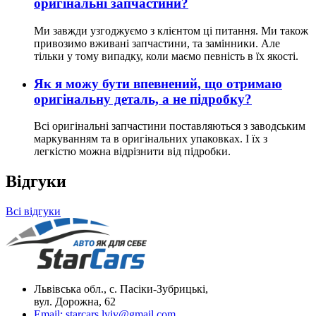
оригінальні запчастини?
Ми завжди узгоджуємо з клієнтом ці питання. Ми також
привозимо вживані запчастини, та замінники. Але
тільки у тому випадку, коли маємо певність в їх якості.
Як я можу бути впевнений, що отримаю
оригінальну деталь, а не підробку?
Всі оригінальні запчастини поставляються з заводським
маркуванням та в оригінальних упаковках. І їх з
легкістю можна відрізнити від підробки.
Відгуки
Всі відгуки
Львівська обл., с. Пасіки-Зубрицькі,
вул. Дорожна, 62
Email:
starcars.lviv@gmail.com