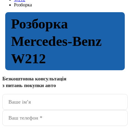
Розборка
Розборка
Mercedes-Benz
W212
Безкоштовна консультація
з питань покупки авто