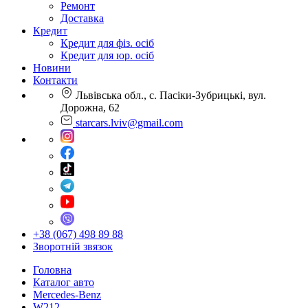
Ремонт
Доставка
Кредит
Кредит для фіз. осіб
Кредит для юр. осіб
Новини
Контакти
Львівська обл., с. Пасіки-Зубрицькі, вул.
Дорожна, 62
starcars.lviv@gmail.com
+38 (067) 498 89 88
Зворотній звязок
Головна
Каталог авто
Mercedes-Benz
W212