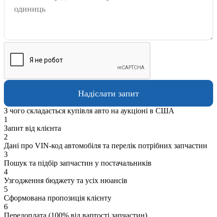
З чого складається купівля авто на аукціоні в США
1
Запит від клієнта
2
Дані про VIN-код автомобіля та перелік потрібних запчастин
3
Пошук та підбір запчастин у постачальників
4
Узгодження бюджету та усіх нюансів
5
Сформована пропозиція клієнту
6
Передоплата (100% від вартості запчастин)