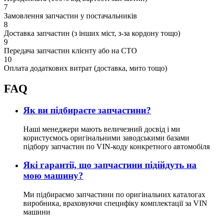
7
Замовлення запчастин у постачальників
8
Доставка запчастин (з інших міст, з-за кордону тощо)
9
Передача запчастин клієнту або на СТО
10
Оплата додаткових витрат (доставка, мито тощо)
FAQ
Як ви підбираєте запчастини?
Наші менеджери мають величезний досвід і ми
користуємось оригінальними заводськими базами
підбору запчастин по VIN-коду конкретного автомобіля
Які гарантії, що запчастини підійдуть на
мою машину?
Ми підбираємо запчастини по оригінальних каталогах
виробника, враховуючи специфіку комплектації за VIN
машини