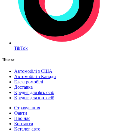
TikTok
Цікаве
Автомобілі з США
Автомобілі з Канади
Електромобілі
Доставка
Кредит для фіз. осіб
Кредит для юр. осіб
Страхування
Факти
Про нас
Контакти
Каталог авто