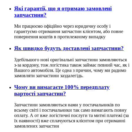
Які гарантії, що я отримаю замовлені
запчастини?
Ми працюємо офіційно через юридичну особу і
гарантуємо отримання запчастин клієнтом, або повне
повернення коштів в протилежному випадку
Як швидко будуть доставлені запчастини?
Здебільшого нові оригінальні запчастини замовляються
з-за кордону, тож логістика також займає певний час, як і
Вашого автомобіля. Це одна з причин, чому ми радимо
замовляти запчастини заздалегідь.
Чому ви вимагаєте 100% передплату
вартості запчастин?
Запчастини замовляються нами у постачальників по
всьому світі і постачальники так само вимагають повну
оплату. А от вже логістичні послуги та митні платежі (за
їх наявності) вже сплачуються клієнтом при отриманні
замовлених запчастин