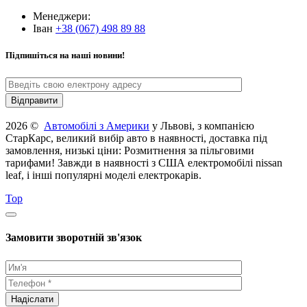
Менеджери:
Іван
+38 (067) 498 89 88
Підпишіться на наші новини!
2026 ©
Автомобілі з Америки
у Львові, з компанією
СтарКарс, великий вибір авто в наявності, доставка під
замовлення, низькі ціни: Розмитнення за пільговими
тарифами! Завжди в наявності з США електромобілі nissan
leaf, і інші популярні моделі електрокарів.
Top
Замовити зворотній зв'язок