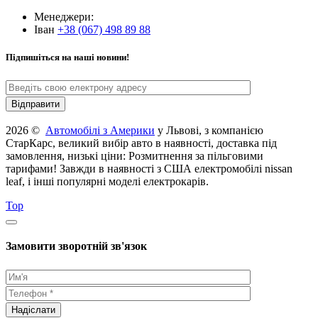
Менеджери:
Іван
+38 (067) 498 89 88
Підпишіться на наші новини!
2026 ©
Автомобілі з Америки
у Львові, з компанією
СтарКарс, великий вибір авто в наявності, доставка під
замовлення, низькі ціни: Розмитнення за пільговими
тарифами! Завжди в наявності з США електромобілі nissan
leaf, і інші популярні моделі електрокарів.
Top
Замовити зворотній зв'язок