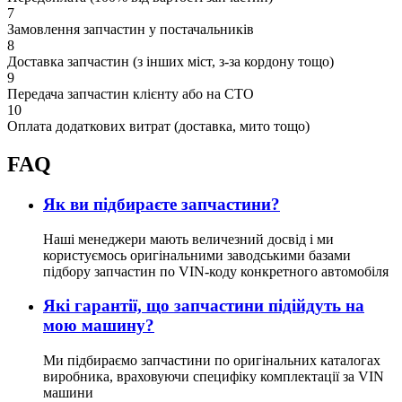
7
Замовлення запчастин у постачальників
8
Доставка запчастин (з інших міст, з-за кордону тощо)
9
Передача запчастин клієнту або на СТО
10
Оплата додаткових витрат (доставка, мито тощо)
FAQ
Як ви підбираєте запчастини?
Наші менеджери мають величезний досвід і ми
користуємось оригінальними заводськими базами
підбору запчастин по VIN-коду конкретного автомобіля
Які гарантії, що запчастини підійдуть на
мою машину?
Ми підбираємо запчастини по оригінальних каталогах
виробника, враховуючи специфіку комплектації за VIN
машини