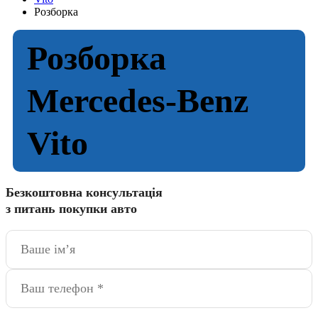
Розборка
Розборка
Mercedes-Benz
Vito
Безкоштовна консультація
з питань покупки авто