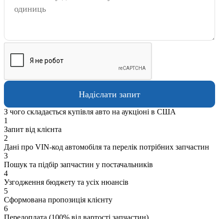
З чого складається купівля авто на аукціоні в США
1
Запит від клієнта
2
Дані про VIN-код автомобіля та перелік потрібних запчастин
3
Пошук та підбір запчастин у постачальників
4
Узгодження бюджету та усіх нюансів
5
Сформована пропозиція клієнту
6
Передоплата (100% від вартості запчастин)