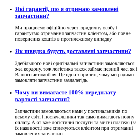
Які гарантії, що я отримаю замовлені
запчастини?
Ми працюємо офіційно через юридичну особу і
гарантуємо отримання запчастин клієнтом, або повне
повернення коштів в протилежному випадку
Як швидко будуть доставлені запчастини?
Здебільшого нові оригінальні запчастини замовляються
з-за кордону, тож логістика також займає певний час, як і
Вашого автомобіля. Це одна з причин, чому ми радимо
замовляти запчастини заздалегідь.
Чому ви вимагаєте 100% передплату
вартості запчастин?
Запчастини замовляються нами у постачальників по
всьому світі і постачальники так само вимагають повну
оплату. А от вже логістичні послуги та митні платежі (за
їх наявності) вже сплачуються клієнтом при отриманні
замовлених запчастин