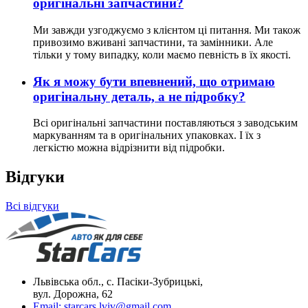
оригінальні запчастини?
Ми завжди узгоджуємо з клієнтом ці питання. Ми також
привозимо вживані запчастини, та замінники. Але
тільки у тому випадку, коли маємо певність в їх якості.
Як я можу бути впевнений, що отримаю
оригінальну деталь, а не підробку?
Всі оригінальні запчастини поставляються з заводським
маркуванням та в оригінальних упаковках. І їх з
легкістю можна відрізнити від підробки.
Відгуки
Всі відгуки
Львівська обл., с. Пасіки-Зубрицькі,
вул. Дорожна, 62
Email:
starcars.lviv@gmail.com