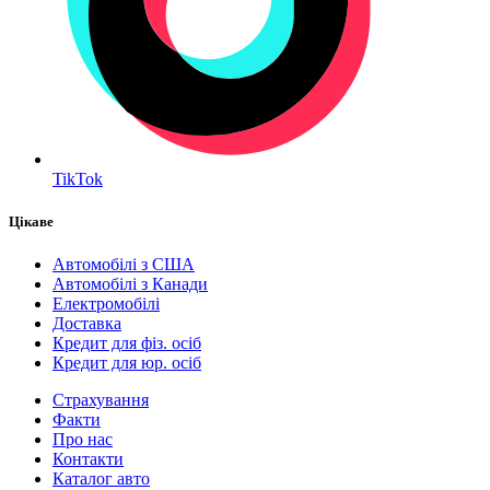
TikTok
Цікаве
Автомобілі з США
Автомобілі з Канади
Електромобілі
Доставка
Кредит для фіз. осіб
Кредит для юр. осіб
Страхування
Факти
Про нас
Контакти
Каталог авто