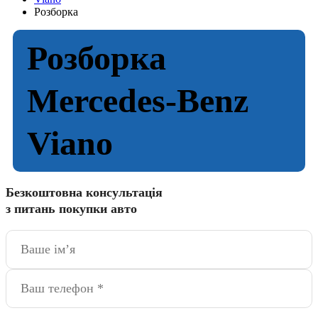
Розборка
Розборка
Mercedes-Benz
Viano
Безкоштовна консультація
з питань покупки авто