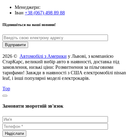
Менеджери:
Іван
+38 (067) 498 89 88
Підпишіться на наші новини!
2026 ©
Автомобілі з Америки
у Львові, з компанією
СтарКарс, великий вибір авто в наявності, доставка під
замовлення, низькі ціни: Розмитнення за пільговими
тарифами! Завжди в наявності з США електромобілі nissan
leaf, і інші популярні моделі електрокарів.
Top
Замовити зворотній зв'язок