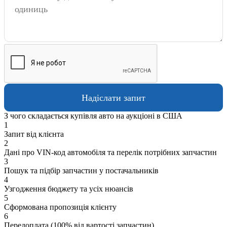
З чого складається купівля авто на аукціоні в США
1
Запит від клієнта
2
Дані про VIN-код автомобіля та перелік потрібних запчастин
3
Пошук та підбір запчастин у постачальників
4
Узгодження бюджету та усіх нюансів
5
Сформована пропозиція клієнту
6
Передоплата (100% від вартості запчастин)