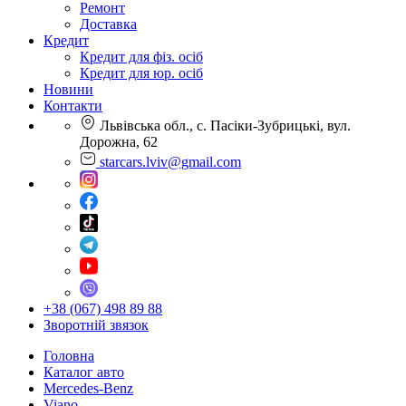
Ремонт
Доставка
Кредит
Кредит для фіз. осіб
Кредит для юр. осіб
Новини
Контакти
Львівська обл., с. Пасіки-Зубрицькі, вул.
Дорожна, 62
starcars.lviv@gmail.com
+38 (067) 498 89 88
Зворотній звязок
Головна
Каталог авто
Mercedes-Benz
Viano