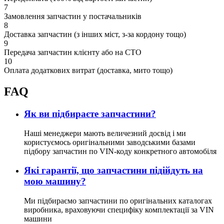
7
Замовлення запчастин у постачальників
8
Доставка запчастин (з інших міст, з-за кордону тощо)
9
Передача запчастин клієнту або на СТО
10
Оплата додаткових витрат (доставка, мито тощо)
FAQ
Як ви підбираєте запчастини?
Наші менеджери мають величезний досвід і ми
користуємось оригінальними заводськими базами
підбору запчастин по VIN-коду конкретного автомобіля
Які гарантії, що запчастини підійдуть на
мою машину?
Ми підбираємо запчастини по оригінальних каталогах
виробника, враховуючи специфіку комплектації за VIN
машини