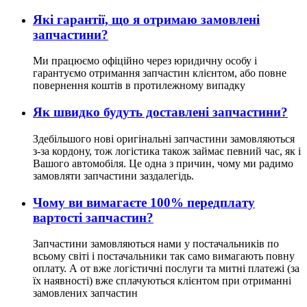
Які гарантії, що я отримаю замовлені
запчастини?
Ми працюємо офіційно через юридичну особу і
гарантуємо отримання запчастин клієнтом, або повне
повернення коштів в протилежному випадку
Як швидко будуть доставлені запчастини?
Здебільшого нові оригінальні запчастини замовляються
з-за кордону, тож логістика також займає певний час, як і
Вашого автомобіля. Це одна з причин, чому ми радимо
замовляти запчастини заздалегідь.
Чому ви вимагаєте 100% передплату
вартості запчастин?
Запчастини замовляються нами у постачальників по
всьому світі і постачальники так само вимагають повну
оплату. А от вже логістичні послуги та митні платежі (за
їх наявності) вже сплачуються клієнтом при отриманні
замовлених запчастин