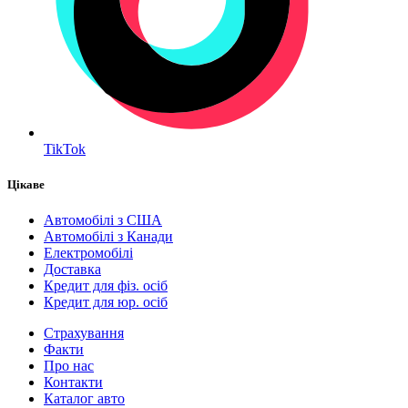
TikTok
Цікаве
Автомобілі з США
Автомобілі з Канади
Електромобілі
Доставка
Кредит для фіз. осіб
Кредит для юр. осіб
Страхування
Факти
Про нас
Контакти
Каталог авто