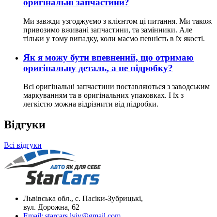
оригінальні запчастини?
Ми завжди узгоджуємо з клієнтом ці питання. Ми також
привозимо вживані запчастини, та замінники. Але
тільки у тому випадку, коли маємо певність в їх якості.
Як я можу бути впевнений, що отримаю
оригінальну деталь, а не підробку?
Всі оригінальні запчастини поставляються з заводським
маркуванням та в оригінальних упаковках. І їх з
легкістю можна відрізнити від підробки.
Відгуки
Всі відгуки
Львівська обл., с. Пасіки-Зубрицькі,
вул. Дорожна, 62
Email:
starcars.lviv@gmail.com