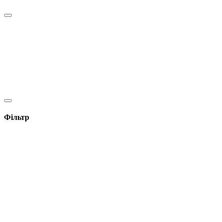
Фільтр