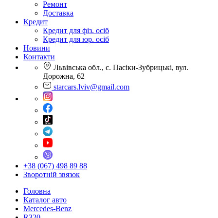
Ремонт
Доставка
Кредит
Кредит для фіз. осіб
Кредит для юр. осіб
Новини
Контакти
Львівська обл., с. Пасіки-Зубрицькі, вул.
Дорожна, 62
starcars.lviv@gmail.com
+38 (067) 498 89 88
Зворотній звязок
Головна
Каталог авто
Mercedes-Benz
R320