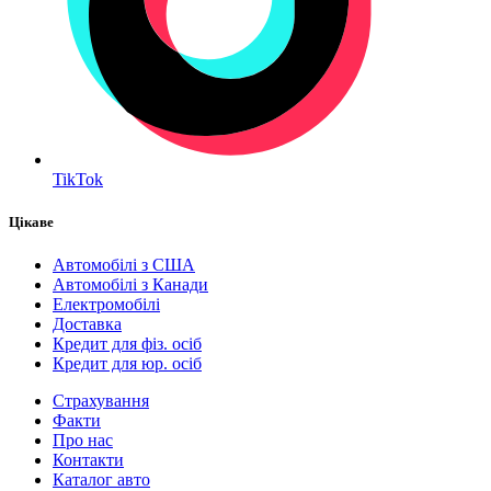
TikTok
Цікаве
Автомобілі з США
Автомобілі з Канади
Електромобілі
Доставка
Кредит для фіз. осіб
Кредит для юр. осіб
Страхування
Факти
Про нас
Контакти
Каталог авто