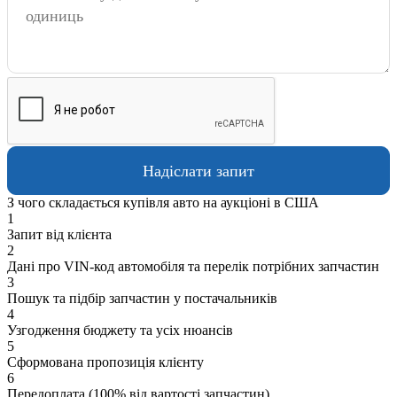
З чого складається купівля авто на аукціоні в США
1
Запит від клієнта
2
Дані про VIN-код автомобіля та перелік потрібних запчастин
3
Пошук та підбір запчастин у постачальників
4
Узгодження бюджету та усіх нюансів
5
Сформована пропозиція клієнту
6
Передоплата (100% від вартості запчастин)