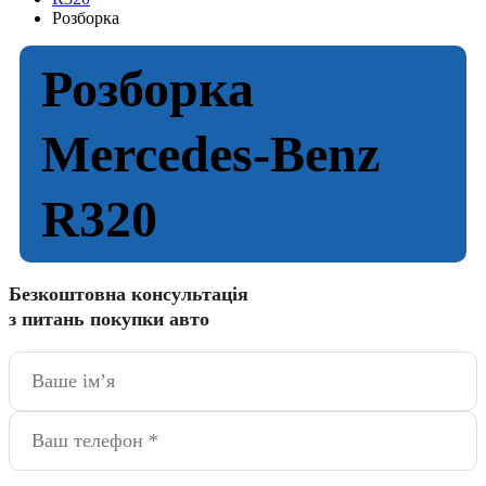
Розборка
Розборка
Mercedes-Benz
R320
Безкоштовна консультація
з питань покупки авто