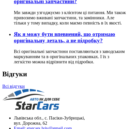
оригінальні запчастини?
Ми завжди узгоджуємо з клієнтом ці питання. Ми також
привозимо вживані запчастини, та замінники. Але
тільки у тому випадку, коли маємо певність в їх якості.
Як я можу бути впевнений, що отримаю
оригінальну деталь, а не підробку?
Всі оригінальні запчастини поставляються з заводським
маркуванням та в оригінальних упаковках. І їх з
легкістю можна відрізнити від підробки.
Відгуки
Всі відгуки
Львівська обл., с. Пасіки-Зубрицькі,
вул. Дорожна, 62
Email:
starcars.lviv@gmail.com