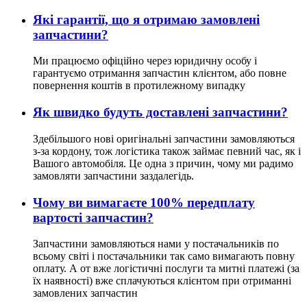
Які гарантії, що я отримаю замовлені
запчастини?
Ми працюємо офіційно через юридичну особу і
гарантуємо отримання запчастин клієнтом, або повне
повернення коштів в протилежному випадку
Як швидко будуть доставлені запчастини?
Здебільшого нові оригінальні запчастини замовляються
з-за кордону, тож логістика також займає певний час, як і
Вашого автомобіля. Це одна з причин, чому ми радимо
замовляти запчастини заздалегідь.
Чому ви вимагаєте 100% передплату
вартості запчастин?
Запчастини замовляються нами у постачальників по
всьому світі і постачальники так само вимагають повну
оплату. А от вже логістичні послуги та митні платежі (за
їх наявності) вже сплачуються клієнтом при отриманні
замовлених запчастин