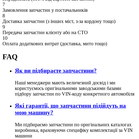
7
Замовлення запчастин у постачальників
8
Доставка запчастин (з інших міст, з-за кордону тощо)
9
Передача запчастин клієнту або на СТО
10
Оплата додаткових витрат (доставка, мито тощо)
FAQ
Як ви підбираєте запчастини?
Наші менеджери мають величезний досвід і ми
користуємось оригінальними заводськими базами
підбору запчастин по VIN-коду конкретного автомобіля
Які гарантії, що запчастини підійдуть на
мою машину?
Ми підбираємо запчастини по оригінальних каталогах
виробника, враховуючи специфіку комплектації за VIN
машини