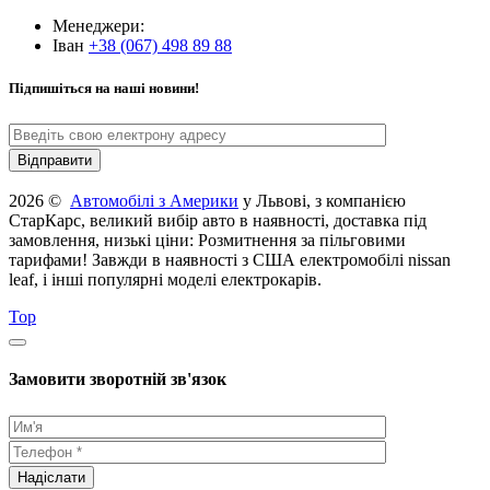
Менеджери:
Іван
+38 (067) 498 89 88
Підпишіться на наші новини!
2026 ©
Автомобілі з Америки
у Львові, з компанією
СтарКарс, великий вибір авто в наявності, доставка під
замовлення, низькі ціни: Розмитнення за пільговими
тарифами! Завжди в наявності з США електромобілі nissan
leaf, і інші популярні моделі електрокарів.
Top
Замовити зворотній зв'язок