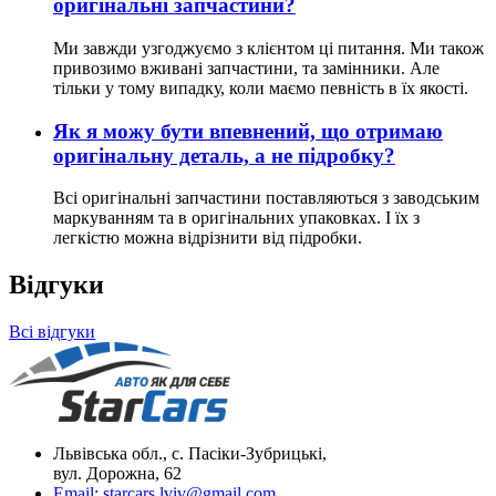
оригінальні запчастини?
Ми завжди узгоджуємо з клієнтом ці питання. Ми також
привозимо вживані запчастини, та замінники. Але
тільки у тому випадку, коли маємо певність в їх якості.
Як я можу бути впевнений, що отримаю
оригінальну деталь, а не підробку?
Всі оригінальні запчастини поставляються з заводським
маркуванням та в оригінальних упаковках. І їх з
легкістю можна відрізнити від підробки.
Відгуки
Всі відгуки
Львівська обл., с. Пасіки-Зубрицькі,
вул. Дорожна, 62
Email:
starcars.lviv@gmail.com