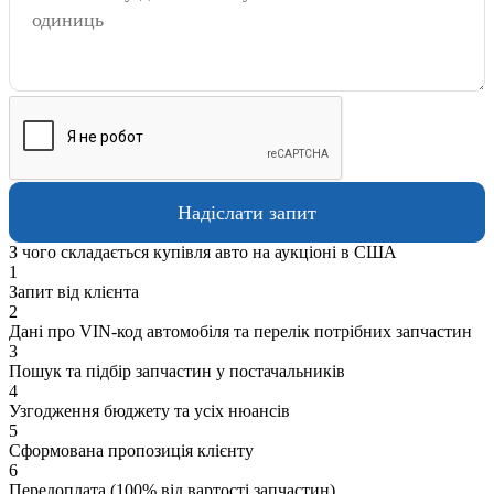
З чого складається купівля авто на аукціоні в США
1
Запит від клієнта
2
Дані про VIN-код автомобіля та перелік потрібних запчастин
3
Пошук та підбір запчастин у постачальників
4
Узгодження бюджету та усіх нюансів
5
Сформована пропозиція клієнту
6
Передоплата (100% від вартості запчастин)