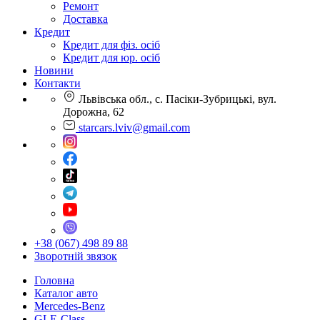
Ремонт
Доставка
Кредит
Кредит для фіз. осіб
Кредит для юр. осіб
Новини
Контакти
Львівська обл., с. Пасіки-Зубрицькі, вул.
Дорожна, 62
starcars.lviv@gmail.com
+38 (067) 498 89 88
Зворотній звязок
Головна
Каталог авто
Mercedes-Benz
GLE-Class