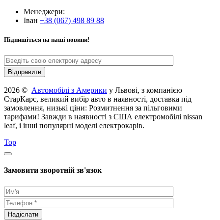
Менеджери:
Іван
+38 (067) 498 89 88
Підпишіться на наші новини!
2026 ©
Автомобілі з Америки
у Львові, з компанією
СтарКарс, великий вибір авто в наявності, доставка під
замовлення, низькі ціни: Розмитнення за пільговими
тарифами! Завжди в наявності з США електромобілі nissan
leaf, і інші популярні моделі електрокарів.
Top
Замовити зворотній зв'язок