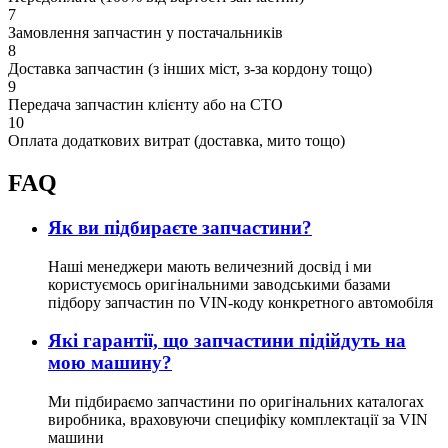
7
Замовлення запчастин у постачальників
8
Доставка запчастин (з інших міст, з-за кордону тощо)
9
Передача запчастин клієнту або на СТО
10
Оплата додаткових витрат (доставка, мито тощо)
FAQ
Як ви підбираєте запчастини?
Наші менеджери мають величезний досвід і ми
користуємось оригінальними заводськими базами
підбору запчастин по VIN-коду конкретного автомобіля
Які гарантії, що запчастини підійдуть на
мою машину?
Ми підбираємо запчастини по оригінальних каталогах
виробника, враховуючи специфіку комплектації за VIN
машини