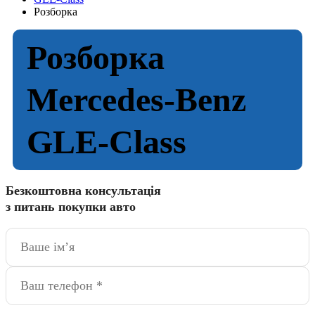
Розборка
Розборка
Mercedes-Benz
GLE-Class
Безкоштовна консультація
з питань покупки авто