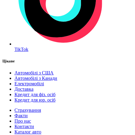
TikTok
Цікаве
Автомобілі з США
Автомобілі з Канади
Електромобілі
Доставка
Кредит для фіз. осіб
Кредит для юр. осіб
Страхування
Факти
Про нас
Контакти
Каталог авто