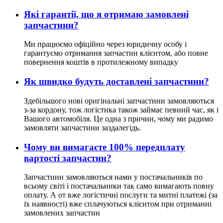
Які гарантії, що я отримаю замовлені
запчастини?
Ми працюємо офіційно через юридичну особу і
гарантуємо отримання запчастин клієнтом, або повне
повернення коштів в протилежному випадку
Як швидко будуть доставлені запчастини?
Здебільшого нові оригінальні запчастини замовляються
з-за кордону, тож логістика також займає певний час, як і
Вашого автомобіля. Це одна з причин, чому ми радимо
замовляти запчастини заздалегідь.
Чому ви вимагаєте 100% передплату
вартості запчастин?
Запчастини замовляються нами у постачальників по
всьому світі і постачальники так само вимагають повну
оплату. А от вже логістичні послуги та митні платежі (за
їх наявності) вже сплачуються клієнтом при отриманні
замовлених запчастин