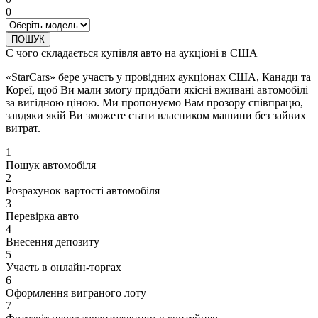
0
ПОШУК
С чого складається купівля авто на аукціоні в США
«StarCars» бере участь у провідних аукціонах США, Канади та
Кореї, щоб Ви мали змогу придбати якісні вживані автомобілі
за вигідною ціною. Ми пропонуємо Вам прозору співпрацю,
завдяки якій Ви зможете стати власником машини без зайвих
витрат.
1
Пошук автомобіля
2
Розрахунок вартості автомобіля
3
Перевірка авто
4
Внесення депозиту
5
Участь в онлайн-торгах
6
Оформлення виграного лоту
7