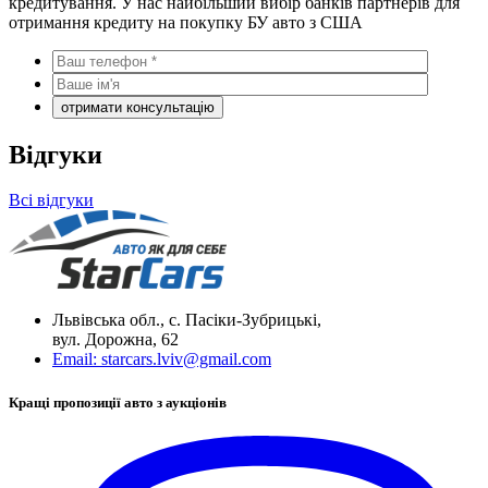
кредитування. У нас найбільший вибір банків партнерів для
отримання кредиту на покупку БУ авто з США
Відгуки
Всі відгуки
Львівська обл., с. Пасіки-Зубрицькі,
вул. Дорожна, 62
Email:
starcars.lviv@gmail.com
Кращі пропозиції авто з аукціонів