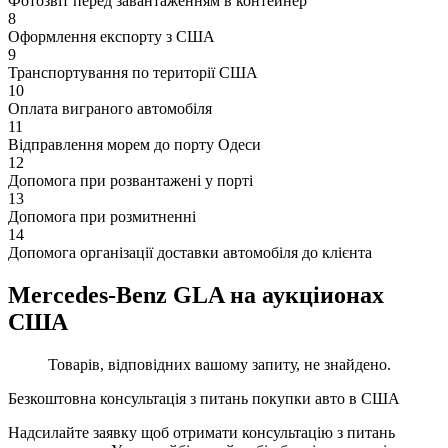
Фотозвіт перед завантаженням в контейнер
8
Оформлення експорту з США
9
Транспортування по території США
10
Оплата виграного автомобіля
11
Відправлення морем до порту Одеси
12
Допомога при розвантажені у порті
13
Допомога при розмитненні
14
Допомога організації доставки автомобіля до клієнта
Mercedes-Benz GLA на аукціионах
США
Товарів, відповідних вашому запиту, не знайдено.
Безкоштовна консультація з питань покупки авто в США
Надсилайте заявку щоб отримати консультацію з питань