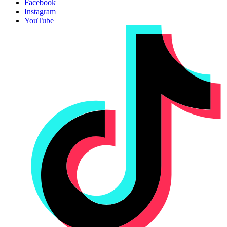
Facebook
Instagram
YouTube