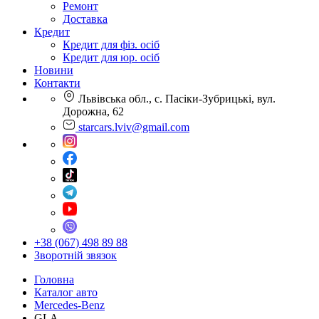
Ремонт
Доставка
Кредит
Кредит для фіз. осіб
Кредит для юр. осіб
Новини
Контакти
Львівська обл., с. Пасіки-Зубрицькі, вул.
Дорожна, 62
starcars.lviv@gmail.com
+38 (067) 498 89 88
Зворотній звязок
Головна
Каталог авто
Mercedes-Benz
GLA