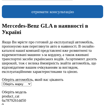
Mercedes-Benz GLA в наявності в
Україні
Якщо Ви мрієте про готовий до експлуатації автомобіль,
пропонуємо вам переглянути авто в наявності. В онлайн-
каталозі нашої компанії представлені вже розмитнені та
відремонтовані машини з-за кордону, а також вживані
транспортні засоби українських водіїв. Асортимент досить
широкий, тож є велика ймовірність знайти автомобіль, що
відповідатиме вашим очікуванням за виглядом,
експлуатаційними характеристиками та ціною.
Оберіть автомобіль, який вас цікавить
Оберіть модель
product_cat
6a7879261dd50
0