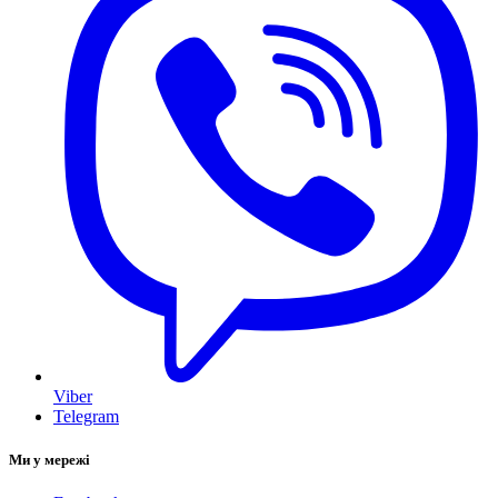
Viber
Telegram
Ми у мережі