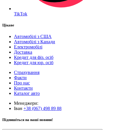
TikTok
Цікаве
Автомобілі з США
Автомобілі з Канади
Електромобілі
Доставка
Кредит для фіз. осіб
Кредит для юр. осіб
Страхування
Факти
Про нас
Контакти
Каталог авто
Менеджери:
Іван
+38 (067) 498 89 88
Підпишіться на наші новини!