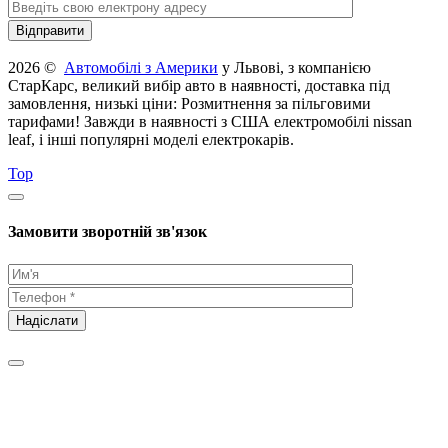
2026 ©
Автомобілі з Америки
у Львові, з компанією
СтарКарс, великий вибір авто в наявності, доставка під
замовлення, низькі ціни: Розмитнення за пільговими
тарифами! Завжди в наявності з США електромобілі nissan
leaf, і інші популярні моделі електрокарів.
Top
Замовити зворотній зв'язок