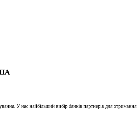
США
ування. У нас найбільший вибір банків партнерів для отриманн