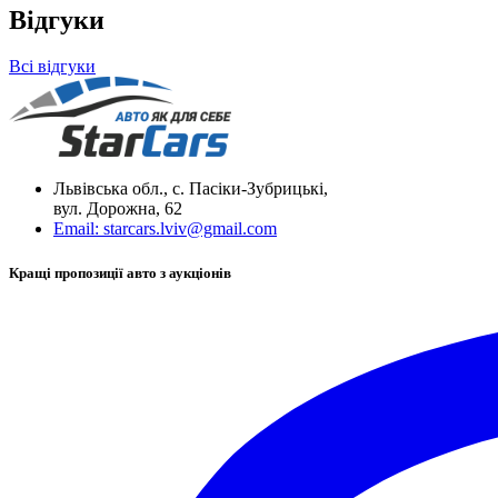
Відгуки
Всі відгуки
Львівська обл., с. Пасіки-Зубрицькі,
вул. Дорожна, 62
Email:
starcars.lviv@gmail.com
Кращі пропозиції авто з аукціонів