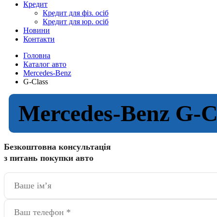
Кредит
Кредит для фіз. осіб
Кредит для юр. осіб
Новини
Контакти
Головна
Каталог авто
Mercedes-Benz
G-Class
Mercedes-Benz G-C
Безкоштовна консультація
з питань покупки авто