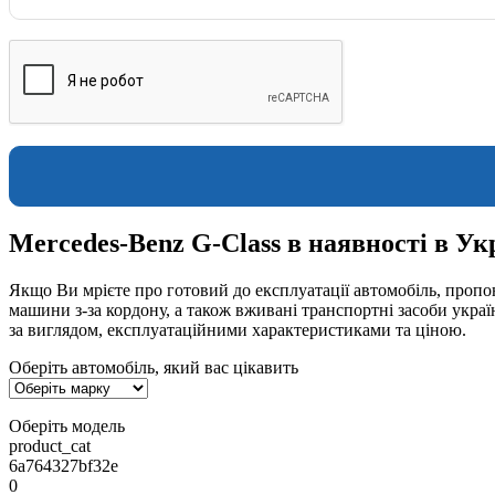
Mercedes-Benz G-Class в наявності в Ук
Якщо Ви мрієте про готовий до експлуатації автомобіль, пропон
машини з-за кордону, а також вживані транспортні засоби укра
за виглядом, експлуатаційними характеристиками та ціною.
Оберіть автомобіль, який вас цікавить
Оберіть модель
product_cat
6a764327bf32e
0