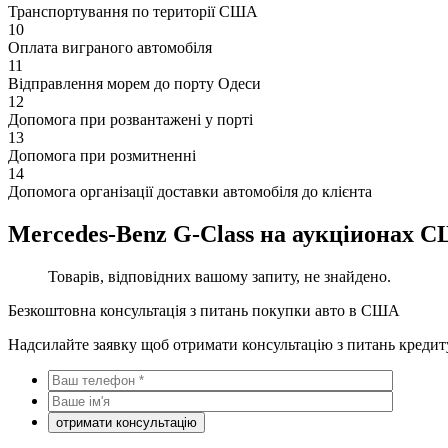
Транспортування по території США
10
Оплата виграного автомобіля
11
Відправлення морем до порту Одеси
12
Допомога при розвантажені у порті
13
Допомога при розмитненні
14
Допомога організації доставки автомобіля до клієнта
Mercedes-Benz G-Class на аукціионах 
Товарів, відповідних вашому запиту, не знайдено.
Безкоштовна консультація з питань покупки авто в США
Надсилайте заявку щоб отримати консультацію з питань кредит