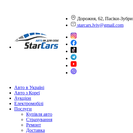
Дорожня, 62, Пасіки-Зубри
starcars.lviv@gmail.com
Авто в Україні
Авто з Кореї
Аукціон
Електромобілі
Послуги
Купівля авто
Страхування
Ремонт
Доставка