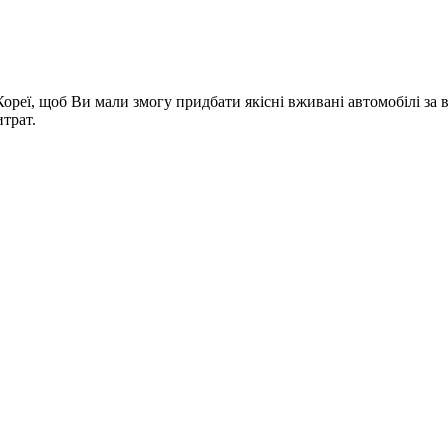
Кореї, щоб Ви мали змогу придбати якісні вживані автомобілі з
трат.