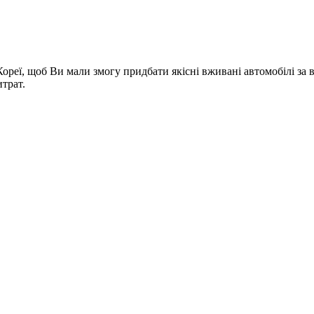
Кореї, щоб Ви мали змогу придбати якісні вживані автомобілі з
трат.