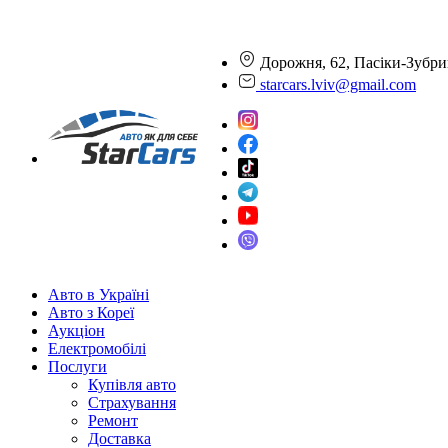
Дорожня, 62, Пасіки-Зубри
starcars.lviv@gmail.com
Авто в Україні
Авто з Кореї
Аукціон
Електромобілі
Послуги
Купівля авто
Страхування
Ремонт
Доставка