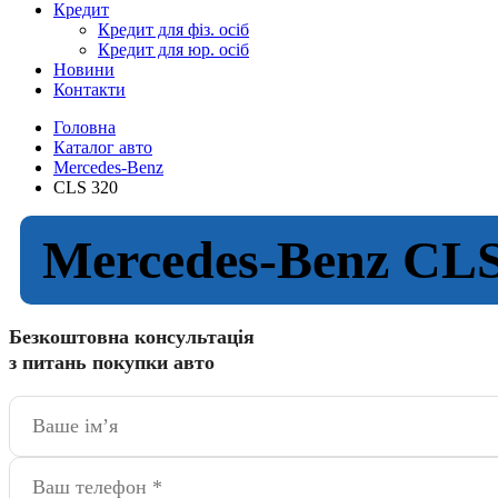
Кредит
Кредит для фіз. осіб
Кредит для юр. осіб
Новини
Контакти
Головна
Каталог авто
Mercedes-Benz
CLS 320
Mercedes-Benz CLS
Безкоштовна консультація
з питань покупки авто