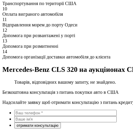
Транспортування по території США
10
Оплата виграного автомобіля
11
Відправлення морем до порту Одеси
12
Допомога при розвантажені у порті
13
Допомога при розмитненні
14
Допомога організації доставки автомобіля до клієнта
Mercedes-Benz CLS 320 на аукціионах
Товарів, відповідних вашому запиту, не знайдено.
Безкоштовна консультація з питань покупки авто в США
Надсилайте заявку щоб отримати консультацію з питань кредит