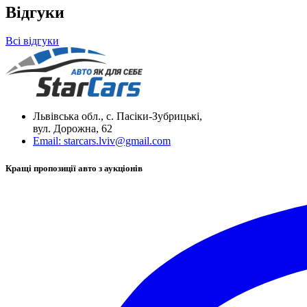
Відгуки
Всі відгуки
Львівська обл., с. Пасіки-Зубрицькі,
вул. Дорожна, 62
Email:
starcars.lviv@gmail.com
Кращі пропозиції авто з аукціонів