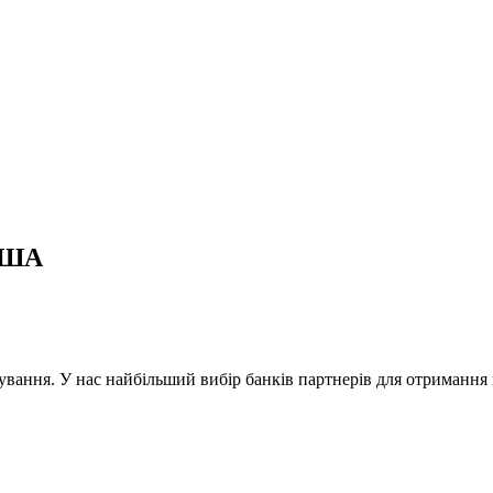
 США
ування. У нас найбільший вибір банків партнерів для отриманн