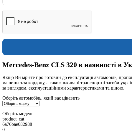
Mercedes-Benz CLS 320 в наявності в Ук
Якщо Ви мрієте про готовий до експлуатації автомобіль, пропон
машини з-за кордону, а також вживані транспортні засоби укра
за виглядом, експлуатаційними характеристиками та ціною.
Оберіть автомобіль, який вас цікавить
Оберіть модель
product_cat
6a76bae682988
0