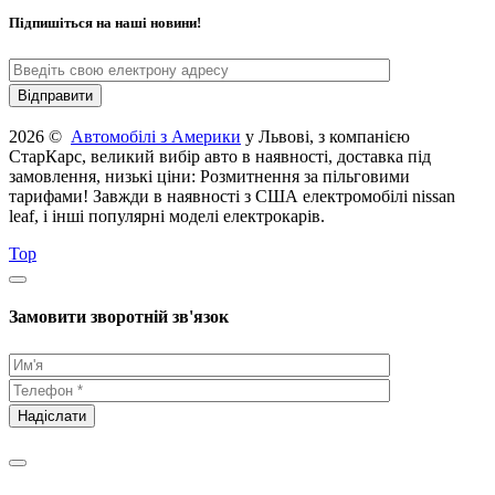
Підпишіться на наші новини!
2026 ©
Автомобілі з Америки
у Львові, з компанією
СтарКарс, великий вибір авто в наявності, доставка під
замовлення, низькі ціни: Розмитнення за пільговими
тарифами! Завжди в наявності з США електромобілі nissan
leaf, і інші популярні моделі електрокарів.
Top
Замовити зворотній зв'язок