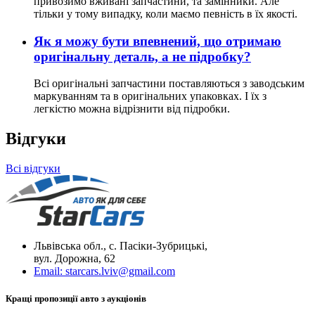
привозимо вживані запчастини, та замінники. Але
тільки у тому випадку, коли маємо певність в їх якості.
Як я можу бути впевнений, що отримаю
оригінальну деталь, а не підробку?
Всі оригінальні запчастини поставляються з заводським
маркуванням та в оригінальних упаковках. І їх з
легкістю можна відрізнити від підробки.
Відгуки
Всі відгуки
Львівська обл., с. Пасіки-Зубрицькі,
вул. Дорожна, 62
Email:
starcars.lviv@gmail.com
Кращі пропозиції авто з аукціонів