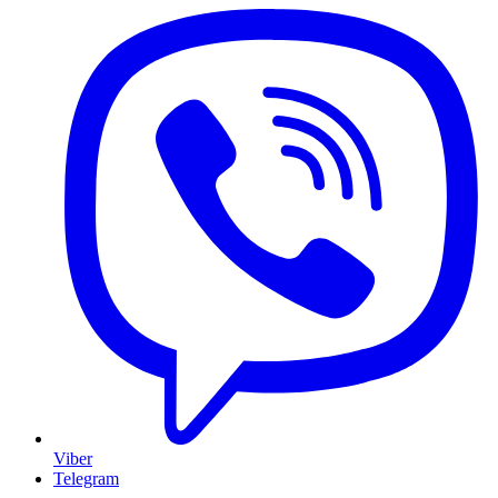
Viber
Telegram