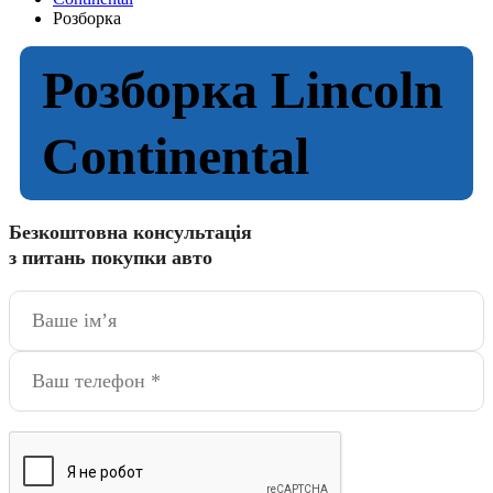
Розборка
Розборка Lincoln
Continental
Безкоштовна консультація
з питань покупки авто