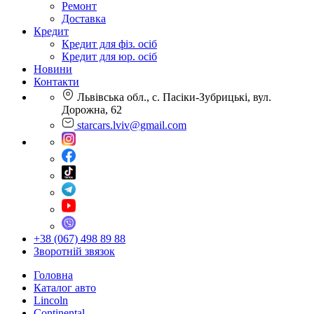
Ремонт
Доставка
Кредит
Кредит для фіз. осіб
Кредит для юр. осіб
Новини
Контакти
Львівська обл., с. Пасіки-Зубрицькі, вул.
Дорожна, 62
starcars.lviv@gmail.com
+38 (067) 498 89 88
Зворотній звязок
Головна
Каталог авто
Lincoln
Continental