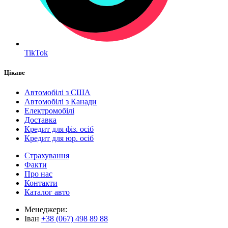
TikTok
Цікаве
Автомобілі з США
Автомобілі з Канади
Електромобілі
Доставка
Кредит для фіз. осіб
Кредит для юр. осіб
Страхування
Факти
Про нас
Контакти
Каталог авто
Менеджери:
Іван
+38 (067) 498 89 88