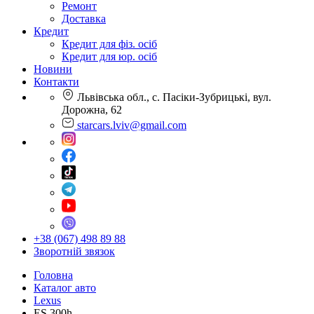
Ремонт
Доставка
Кредит
Кредит для фіз. осіб
Кредит для юр. осіб
Новини
Контакти
Львівська обл., с. Пасіки-Зубрицькі, вул.
Дорожна, 62
starcars.lviv@gmail.com
+38 (067) 498 89 88
Зворотній звязок
Головна
Каталог авто
Lexus
ES 300h