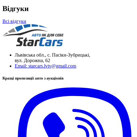
Відгуки
Всі відгуки
Львівська обл., с. Пасіки-Зубрицькі,
вул. Дорожна, 62
Email:
starcars.lviv@gmail.com
Кращі пропозиції авто з аукціонів