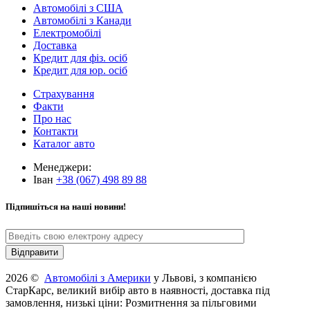
Автомобілі з США
Автомобілі з Канади
Електромобілі
Доставка
Кредит для фіз. осіб
Кредит для юр. осіб
Страхування
Факти
Про нас
Контакти
Каталог авто
Менеджери:
Іван
+38 (067) 498 89 88
Підпишіться на наші новини!
2026 ©
Автомобілі з Америки
у Львові, з компанією
СтарКарс, великий вибір авто в наявності, доставка під
замовлення, низькі ціни: Розмитнення за пільговими