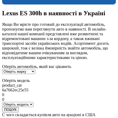
Lexus ES 300h в наявності в Україні
Якщо Ви мрієте про готовий до експлуатації автомобіль,
пропонуємо вам переглянути авто в наявності. В онлайн-
каталозі нашої компанії представлені вже розмитнені та
відремонтовані машини з-за кордону, а також вживані
транспортні засоби українських водіїв. Асортимент досить
широкий, тож є велика ймовірність знайти автомобіль, що
відповідатиме вашим очікуванням за виглядом,
експлуатаційними характеристиками та ціною.
Оберіть автомобіль, який вас цікавить
Оберіть модель
product_cat
6a7662ec25e55
0
0
ПОШУК
С чого складається купівля авто на аукціоні в США