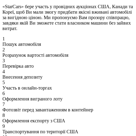
«StarCars» бере участь у провідних аукціонах США, Канади та
Кореї, щоб Ви мали змогу придбати якісні вживані автомобілі
за вигідною ціною. Ми пропонуємо Вам прозору співпрацю,
завдяки якій Ви зможете стати власником машини без зайвих
витрат.
1
Пошук автомобіля
2
Розрахунок вартості автомобіля
3
Перевірка авто
4
Внесення депозиту
5
Участь в онлайн-торгах
6
Оформлення виграного лоту
7
Фотозвіт перед завантаженням в контейнер
8
Оформлення експорту з США
9
Транспортування по території США