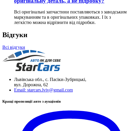
оригінальну деталь, а не підробку?
Всі оригінальні запчастини поставляються з заводським
маркуванням та в оригінальних упаковках. І їх з
легкістю можна відрізнити від підробки.
Відгуки
Всі відгуки
Львівська обл., с. Пасіки-Зубрицькі,
вул. Дорожна, 62
Email:
starcars.lviv@gmail.com
Кращі пропозиції авто з аукціонів