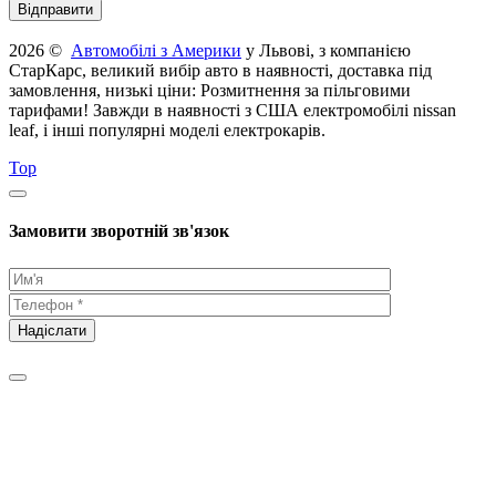
2026 ©
Автомобілі з Америки
у Львові, з компанією
СтарКарс, великий вибір авто в наявності, доставка під
замовлення, низькі ціни: Розмитнення за пільговими
тарифами! Завжди в наявності з США електромобілі nissan
leaf, і інші популярні моделі електрокарів.
Top
Замовити зворотній зв'язок