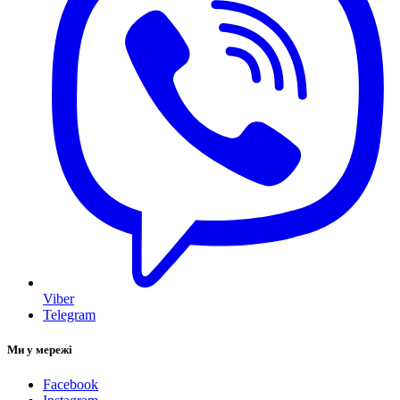
Viber
Telegram
Ми у мережі
Facebook