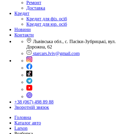
Ремонт
Доставка
Кредит
Кредит для фіз. осіб
Кредит для юр. осіб
Новини
Контакти
Львівська обл., с. Пасіки-Зубрицькі, вул.
Дорожна, 62
starcars.lviv@gmail.com
+38 (067) 498 89 88
Зворотній звязок
Головна
Каталог авто
Larson
Розборка