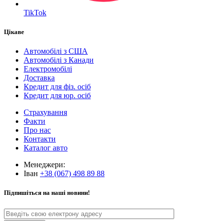
TikTok
Цікаве
Автомобілі з США
Автомобілі з Канади
Електромобілі
Доставка
Кредит для фіз. осіб
Кредит для юр. осіб
Страхування
Факти
Про нас
Контакти
Каталог авто
Менеджери:
Іван
+38 (067) 498 89 88
Підпишіться на наші новини!