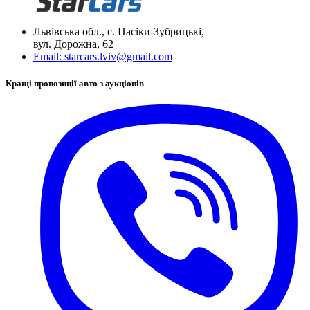
Львівська обл., с. Пасіки-Зубрицькі,
вул. Дорожна, 62
Email:
starcars.lviv@gmail.com
Кращі пропозиції авто з аукціонів