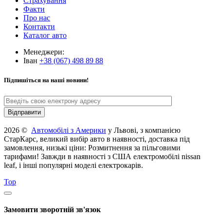
Страхування
Факти
Про нас
Контакти
Каталог авто
Менеджери:
Іван
+38 (067) 498 89 88
Підпишіться на наші новини!
2026 ©
Автомобілі з Америки
у Львові, з компанією
СтарКарс, великий вибір авто в наявності, доставка під
замовлення, низькі ціни: Розмитнення за пільговими
тарифами! Завжди в наявності з США електромобілі nissan
leaf, і інші популярні моделі електрокарів.
Top
Замовити зворотній зв'язок