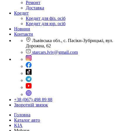
Ремонт
Доставка
Кредит
Кредит для фіз. осіб
Кредит для юр. осіб
Новини
Контакти
Львівська обл., с. Пасіки-Зубрицькі, вул.
Дорожна, 62
starcars.lviv@gmail.com
+38 (067) 498 89 88
Зворотній звязок
Головна
Каталог авто
KIA
Mohave