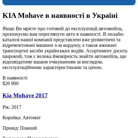
KIA Mohave в наявності в Україні
Якщо Ви мрієте про готовий до експлуатації автомобіль,
пропонуємо вам переглянути авто в наявності. В онлайн-
каталозі нашої компанії представлені вже розмитнені та
відремонтовані машини з-за кордону, а також вживані
транспортні засоби українських водіїв. Асортимент досить
широкий, тож є велика ймовірність знайти автомобіль, що
відповідатиме вашим очікуванням за виглядом,
експлуатаційними характеристиками та ціною.
В наявності
$26 900
Kia Mohave 2017
Рік:
2017
Коробка:
Автомат
Привід:
Повний