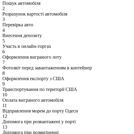
Пошук автомобіля
2
Розрахунок вартості автомобіля
3
Перевірка авто
4
Внесення депозиту
5
Участь в онлайн-торгах
6
Оформлення виграного лоту
7
Фотозвіт перед завантаженням в контейнер
8
Оформлення експорту з США
9
Транспортування по території США
10
Оплата виграного автомобіля
11
Відправлення морем до порту Одеси
12
Допомога при розвантажені у порті
13
Допомога при розмитненні