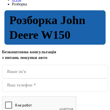
Розборка
Розборка John
Deere W150
Безкоштовна консультація
з питань покупки авто