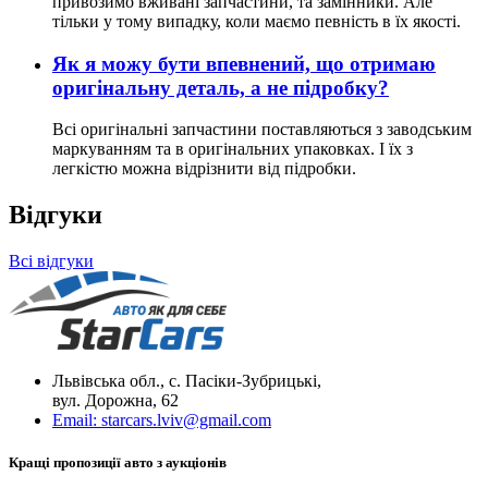
привозимо вживані запчастини, та замінники. Але
тільки у тому випадку, коли маємо певність в їх якості.
Як я можу бути впевнений, що отримаю
оригінальну деталь, а не підробку?
Всі оригінальні запчастини поставляються з заводським
маркуванням та в оригінальних упаковках. І їх з
легкістю можна відрізнити від підробки.
Відгуки
Всі відгуки
Львівська обл., с. Пасіки-Зубрицькі,
вул. Дорожна, 62
Email:
starcars.lviv@gmail.com
Кращі пропозиції авто з аукціонів