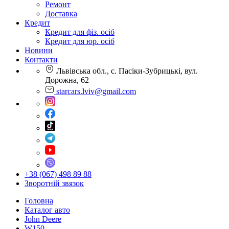
Ремонт
Доставка
Кредит
Кредит для фіз. осіб
Кредит для юр. осіб
Новини
Контакти
Львівська обл., с. Пасіки-Зубрицькі, вул.
Дорожна, 62
starcars.lviv@gmail.com
+38 (067) 498 89 88
Зворотній звязок
Головна
Каталог авто
John Deere
W150