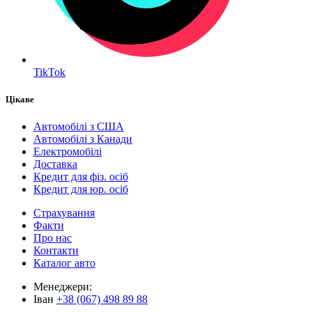
TikTok
Цікаве
Автомобілі з США
Автомобілі з Канади
Електромобілі
Доставка
Кредит для фіз. осіб
Кредит для юр. осіб
Страхування
Факти
Про нас
Контакти
Каталог авто
Менеджери:
Іван
+38 (067) 498 89 88