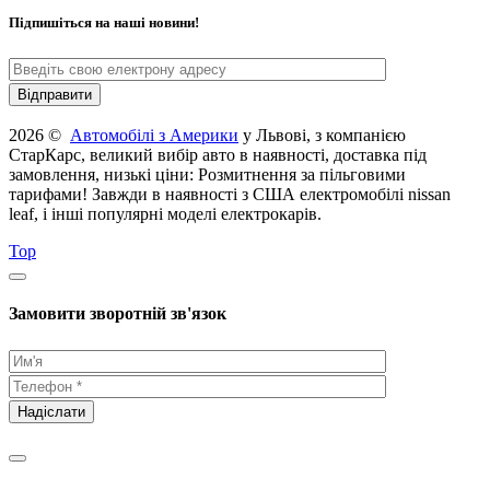
Підпишіться на наші новини!
2026 ©
Автомобілі з Америки
у Львові, з компанією
СтарКарс, великий вибір авто в наявності, доставка під
замовлення, низькі ціни: Розмитнення за пільговими
тарифами! Завжди в наявності з США електромобілі nissan
leaf, і інші популярні моделі електрокарів.
Top
Замовити зворотній зв'язок