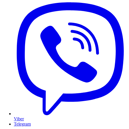
Viber
Telegram