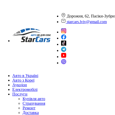
Дорожня, 62, Пасіки-Зубри
starcars.lviv@gmail.com
Авто в Україні
Авто з Кореї
Аукціон
Електромобілі
Послуги
Купівля авто
Страхування
Ремонт
Доставка