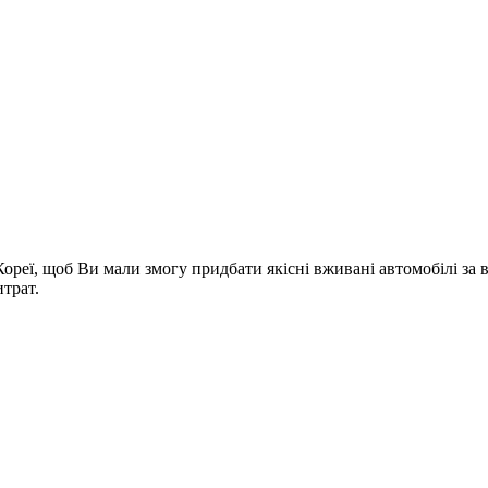
Кореї, щоб Ви мали змогу придбати якісні вживані автомобілі з
трат.