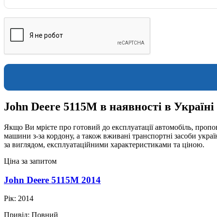
John Deere 5115M в наявності в Україні
Якщо Ви мрієте про готовий до експлуатації автомобіль, пропон
машини з-за кордону, а також вживані транспортні засоби укра
за виглядом, експлуатаційними характеристиками та ціною.
Ціна за запитом
John Deere 5115M 2014
Рік:
2014
Привід:
Повний