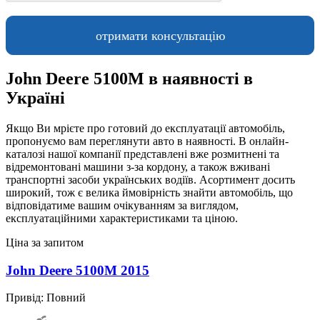
John Deere 5100M в наявності в
Україні
Якщо Ви мрієте про готовий до експлуатації автомобіль,
пропонуємо вам переглянути авто в наявності. В онлайн-
каталозі нашої компанії представлені вже розмитнені та
відремонтовані машини з-за кордону, а також вживані
транспортні засоби українських водіїв. Асортимент досить
широкий, тож є велика ймовірність знайти автомобіль, що
відповідатиме вашим очікуванням за виглядом,
експлуатаційними характеристиками та ціною.
Ціна за запитом
John Deere 5100M 2015
Привід:
Повний