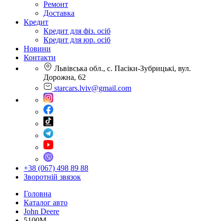
Ремонт
Доставка
Кредит
Кредит для фіз. осіб
Кредит для юр. осіб
Новини
Контакти
Львівська обл., с. Пасіки-Зубрицькі, вул.
Дорожна, 62
starcars.lviv@gmail.com
+38 (067) 498 89 88
Зворотній звязок
Головна
Каталог авто
John Deere
5100M