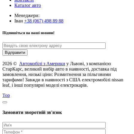
Каталог авто
Менеджери:
Іван
+38 (067) 498 89 88
Підпишіться на наші новини!
2026 ©
Автомобілі з Америки
у Львові, з компанією
СтарКарс, великий вибір авто в наявності, доставка під
замовлення, низькі ціни: Розмитнення за пільговими
тарифами! Завжди в наявності з США електромобілі nissan
leaf, і інші популярні моделі електрокарів.
Top
Замовити зворотній зв'язок