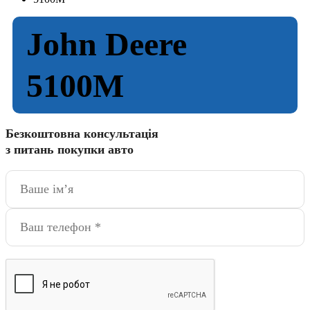
John Deere
5100M
Безкоштовна консультація
з питань покупки авто