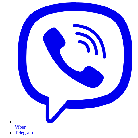
Viber
Telegram