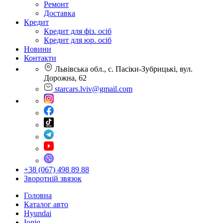
Ремонт
Доставка
Кредит
Кредит для фіз. осіб
Кредит для юр. осіб
Новини
Контакти
Львівська обл., с. Пасіки-Зубрицькі, вул.
Дорожна, 62
starcars.lviv@gmail.com
+38 (067) 498 89 88
Зворотній звязок
Головна
Каталог авто
Hyundai
Ioniq