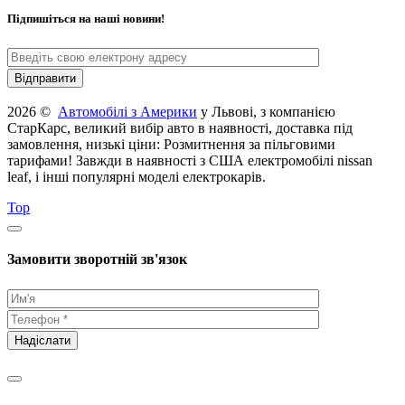
Підпишіться на наші новини!
2026 ©
Автомобілі з Америки
у Львові, з компанією
СтарКарс, великий вибір авто в наявності, доставка під
замовлення, низькі ціни: Розмитнення за пільговими
тарифами! Завжди в наявності з США електромобілі nissan
leaf, і інші популярні моделі електрокарів.
Top
Замовити зворотній зв'язок