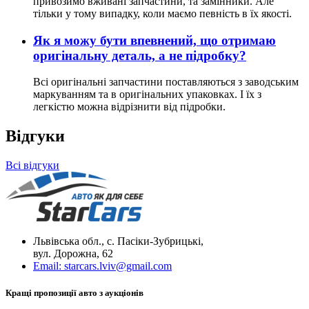
привозимо вживані запчастини, та замінники. Але
тільки у тому випадку, коли маємо певність в їх якості.
Як я можу бути впевнений, що отримаю
оригінальну деталь, а не підробку?
Всі оригінальні запчастини поставляються з заводським
маркуванням та в оригінальних упаковках. І їх з
легкістю можна відрізнити від підробки.
Відгуки
Всі відгуки
Львівська обл., с. Пасіки-Зубрицькі,
вул. Дорожна, 62
Email:
starcars.lviv@gmail.com
Кращі пропозиції авто з аукціонів