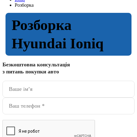
Розборка
Розборка
Hyundai Ioniq
Безкоштовна консультація
з питань покупки авто