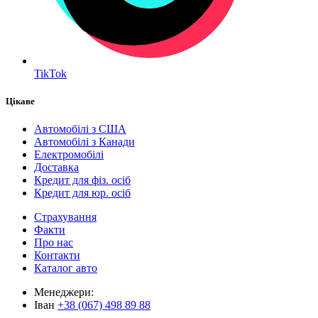
TikTok
Цікаве
Автомобілі з США
Автомобілі з Канади
Електромобілі
Доставка
Кредит для фіз. осіб
Кредит для юр. осіб
Страхування
Факти
Про нас
Контакти
Каталог авто
Менеджери:
Іван
+38 (067) 498 89 88