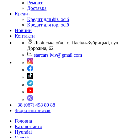
Ремонт
Доставка
Кредит
Кредит для фіз. осіб
Кредит для юр. осіб
Новини
Контакти
Львівська обл., с. Пасіки-Зубрицькі, вул.
Дорожна, 62
starcars.lviv@gmail.com
+38 (067) 498 89 88
Зворотній звязок
Головна
Каталог авто
Hyundai
Genesis