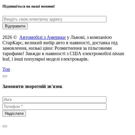
Підпишіться на наші новини!
2026 ©
Автомобілі з Америки
у Львові, з компанією
СтарКарс, великий вибір авто в наявності, доставка під
замовлення, низькі ціни: Розмитнення за пільговими
тарифами! Завжди в наявності з США електромобілі nissan
leaf, і інші популярні моделі електрокарів.
Top
Замовити зворотній зв'язок