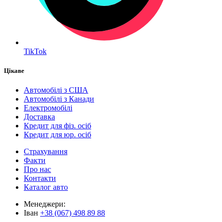
TikTok
Цікаве
Автомобілі з США
Автомобілі з Канади
Електромобілі
Доставка
Кредит для фіз. осіб
Кредит для юр. осіб
Страхування
Факти
Про нас
Контакти
Каталог авто
Менеджери:
Іван
+38 (067) 498 89 88