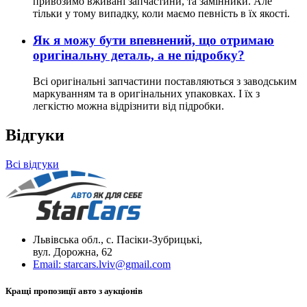
привозимо вживані запчастини, та замінники. Але
тільки у тому випадку, коли маємо певність в їх якості.
Як я можу бути впевнений, що отримаю
оригінальну деталь, а не підробку?
Всі оригінальні запчастини поставляються з заводським
маркуванням та в оригінальних упаковках. І їх з
легкістю можна відрізнити від підробки.
Відгуки
Всі відгуки
Львівська обл., с. Пасіки-Зубрицькі,
вул. Дорожна, 62
Email:
starcars.lviv@gmail.com
Кращі пропозиції авто з аукціонів