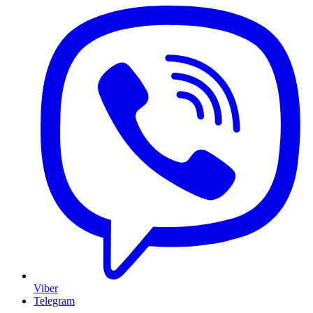
Viber
Telegram