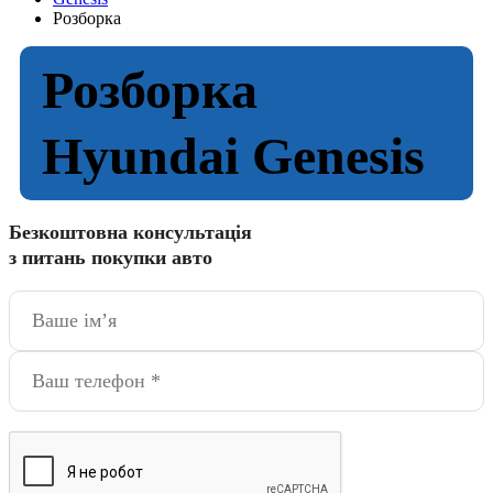
Розборка
Розборка
Hyundai Genesis
Безкоштовна консультація
з питань покупки авто