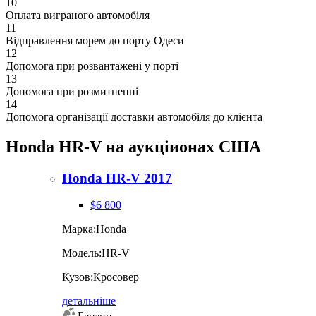
10
Оплата виграного автомобіля
11
Відправлення морем до порту Одеси
12
Допомога при розвантажені у порті
13
Допомога при розмитненні
14
Допомога організації доставки автомобіля до клієнта
Honda HR-V на аукціионах США
Honda HR-V 2017
$6 800
Марка:
Honda
Модель:
HR-V
Кузов:
Кросовер
детальніше