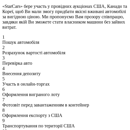
«StarCars» бере участь у провідних аукціонах США, Канади та
Кореї, щоб Ви мали змогу придбати якісні вживані автомобілі
за вигідною ціною. Ми пропонуємо Вам прозору співпрацю,
завдяки якій Ви зможете стати власником машини без зайвих
витрат.
1
Пошук автомобіля
2
Розрахунок вартості автомобіля
3
Перевірка авто
4
Внесення депозиту
5
Участь в онлайн-торгах
6
Оформлення виграного лоту
7
Фотозвіт перед завантаженням в контейнер
8
Оформлення експорту з США
9
Транспортування по території США