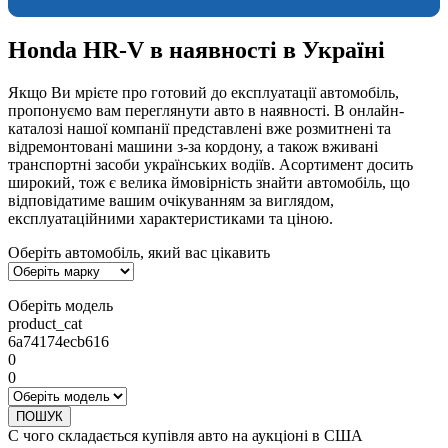
Honda HR-V в наявності в Україні
Якщо Ви мрієте про готовий до експлуатації автомобіль,
пропонуємо вам переглянути авто в наявності. В онлайн-
каталозі нашої компанії представлені вже розмитнені та
відремонтовані машини з-за кордону, а також вживані
транспортні засоби українських водіїв. Асортимент досить
широкий, тож є велика ймовірність знайти автомобіль, що
відповідатиме вашим очікуванням за виглядом,
експлуатаційними характеристиками та ціною.
Оберіть автомобіль, який вас цікавить
Оберіть модель
product_cat
6a74174ecb616
0
0
ПОШУК
С чого складається купівля авто на аукціоні в США