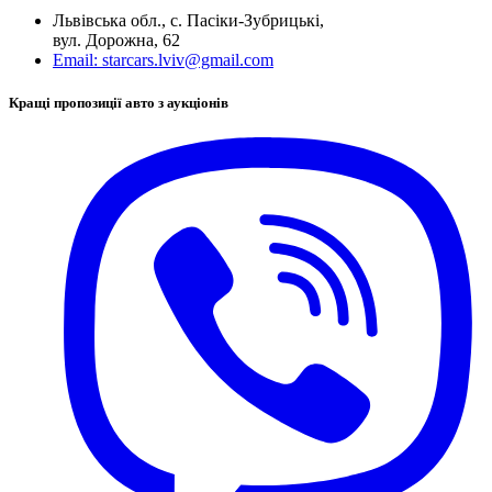
Львівська обл., с. Пасіки-Зубрицькі,
вул. Дорожна, 62
Email:
starcars.lviv@gmail.com
Кращі пропозиції авто з аукціонів