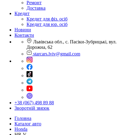
Ремонт
Доставка
Кредит
Кредит для фіз. осіб
Кредит для юр. осіб
Новини
Контакти
Львівська обл., с. Пасіки-Зубрицькі, вул.
Дорожна, 62
starcars.lviv@gmail.com
+38 (067) 498 89 88
Зворотній звязок
Головна
Каталог авто
Honda
HR-V