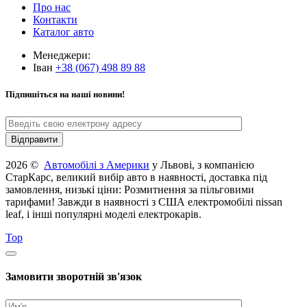
Про нас
Контакти
Каталог авто
Менеджери:
Іван
+38 (067) 498 89 88
Підпишіться на наші новини!
2026 ©
Автомобілі з Америки
у Львові, з компанією
СтарКарс, великий вибір авто в наявності, доставка під
замовлення, низькі ціни: Розмитнення за пільговими
тарифами! Завжди в наявності з США електромобілі nissan
leaf, і інші популярні моделі електрокарів.
Top
Замовити зворотній зв'язок