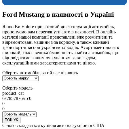
Ford Mustang в наявності в Україні
Якщо Ви мрієте про готовий до експлуатації автомобіль,
пропонуємо вам переглянути авто в наявності. В онлайн-
каталозі нашої компанії представлені вже розмитнені та
відремонтовані машини з-за кордону, а також вживані
транспортні засоби українських водіїв. Асортимент досить
широкий, тож є велика ймовірність знайти автомобіль, що
відповідатиме вашим очікуванням за виглядом,
експлуатаційними характеристиками та ціною.
Оберіть автомобіль, який вас цікавить
Оберіть модель
product_cat
6a7857876a1c0
0
0
ПОШУК
С чого складається купівля авто на аукціоні в США