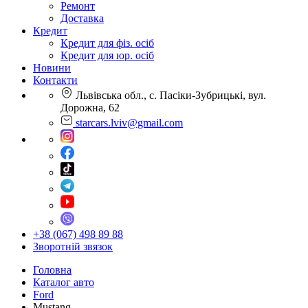
Ремонт
Доставка
Кредит
Кредит для фіз. осіб
Кредит для юр. осіб
Новини
Контакти
Львівська обл., с. Пасіки-Зубрицькі, вул.
Дорожна, 62
starcars.lviv@gmail.com
+38 (067) 498 89 88
Зворотній звязок
Головна
Каталог авто
Ford
Mustang