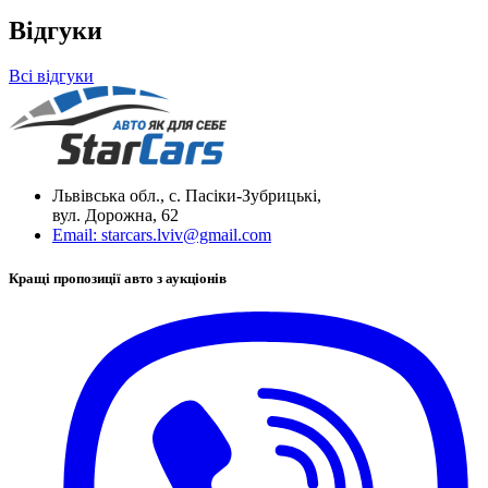
Відгуки
Всі відгуки
Львівська обл., с. Пасіки-Зубрицькі,
вул. Дорожна, 62
Email:
starcars.lviv@gmail.com
Кращі пропозиції авто з аукціонів