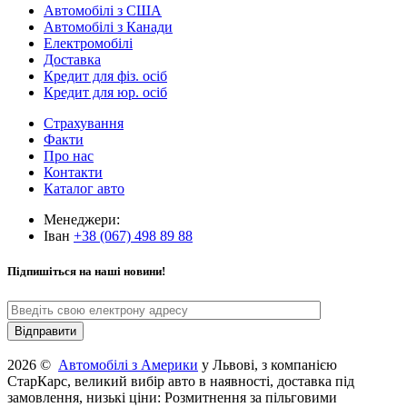
Автомобілі з США
Автомобілі з Канади
Електромобілі
Доставка
Кредит для фіз. осіб
Кредит для юр. осіб
Страхування
Факти
Про нас
Контакти
Каталог авто
Менеджери:
Іван
+38 (067) 498 89 88
Підпишіться на наші новини!
2026 ©
Автомобілі з Америки
у Львові, з компанією
СтарКарс, великий вибір авто в наявності, доставка під
замовлення, низькі ціни: Розмитнення за пільговими