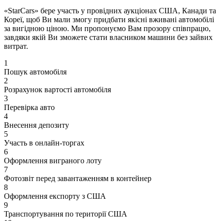
«StarCars» бере участь у провідних аукціонах США, Канади та
Кореї, щоб Ви мали змогу придбати якісні вживані автомобілі
за вигідною ціною. Ми пропонуємо Вам прозору співпрацю,
завдяки якій Ви зможете стати власником машини без зайвих
витрат.
1
Пошук автомобіля
2
Розрахунок вартості автомобіля
3
Перевірка авто
4
Внесення депозиту
5
Участь в онлайн-торгах
6
Оформлення виграного лоту
7
Фотозвіт перед завантаженням в контейнер
8
Оформлення експорту з США
9
Транспортування по території США