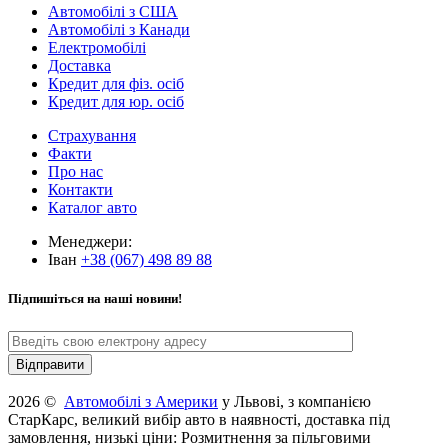
Автомобілі з США
Автомобілі з Канади
Електромобілі
Доставка
Кредит для фіз. осіб
Кредит для юр. осіб
Страхування
Факти
Про нас
Контакти
Каталог авто
Менеджери:
Іван
+38 (067) 498 89 88
Підпишіться на наші новини!
2026 ©
Автомобілі з Америки
у Львові, з компанією
СтарКарс, великий вибір авто в наявності, доставка під
замовлення, низькі ціни: Розмитнення за пільговими