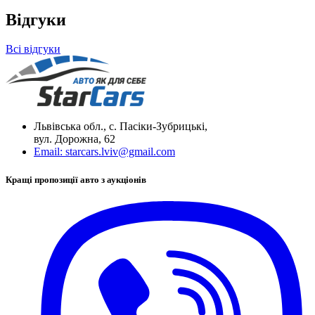
Відгуки
Всі відгуки
Львівська обл., с. Пасіки-Зубрицькі,
вул. Дорожна, 62
Email:
starcars.lviv@gmail.com
Кращі пропозиції авто з аукціонів