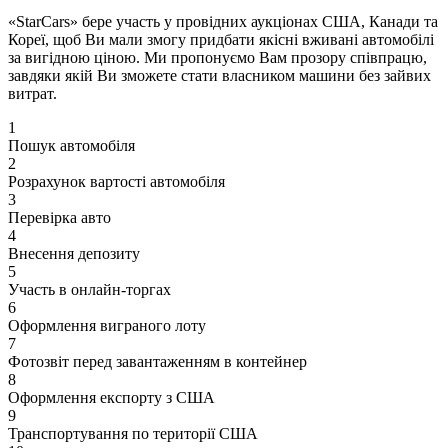
«StarCars» бере участь у провідних аукціонах США, Канади та
Кореї, щоб Ви мали змогу придбати якісні вживані автомобілі
за вигідною ціною. Ми пропонуємо Вам прозору співпрацю,
завдяки якій Ви зможете стати власником машини без зайвих
витрат.
1
Пошук автомобіля
2
Розрахунок вартості автомобіля
3
Перевірка авто
4
Внесення депозиту
5
Участь в онлайн-торгах
6
Оформлення виграного лоту
7
Фотозвіт перед завантаженням в контейнер
8
Оформлення експорту з США
9
Транспортування по території США