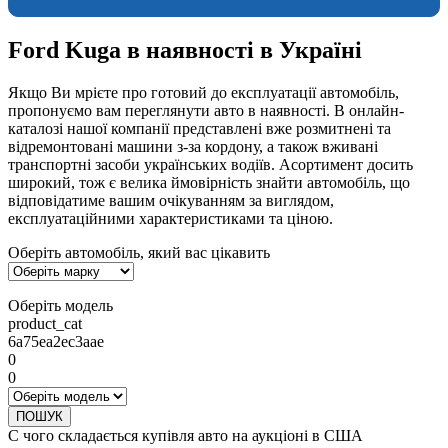
Ford Kuga в наявності в Україні
Якщо Ви мрієте про готовий до експлуатації автомобіль,
пропонуємо вам переглянути авто в наявності. В онлайн-
каталозі нашої компанії представлені вже розмитнені та
відремонтовані машини з-за кордону, а також вживані
транспортні засоби українських водіїв. Асортимент досить
широкий, тож є велика ймовірність знайти автомобіль, що
відповідатиме вашим очікуванням за виглядом,
експлуатаційними характеристиками та ціною.
Оберіть автомобіль, який вас цікавить
Оберіть модель
product_cat
6a75ea2ec3aae
0
0
ПОШУК
С чого складається купівля авто на аукціоні в США