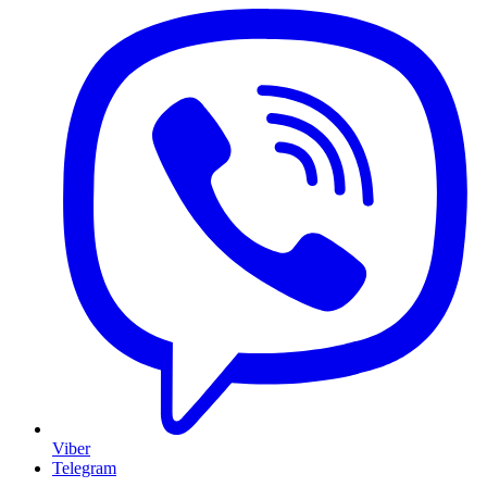
Viber
Telegram