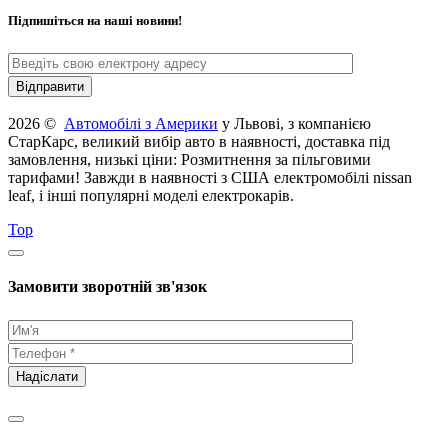
Підпишіться на наші новини!
2026 ©
Автомобілі з Америки
у Львові, з компанією
СтарКарс, великий вибір авто в наявності, доставка під
замовлення, низькі ціни: Розмитнення за пільговими
тарифами! Завжди в наявності з США електромобілі nissan
leaf, і інші популярні моделі електрокарів.
Top
Замовити зворотній зв'язок