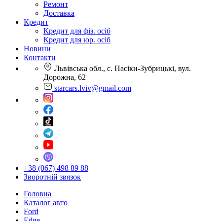
Ремонт
Доставка
Кредит
Кредит для фіз. осіб
Кредит для юр. осіб
Новини
Контакти
Львівська обл., с. Пасіки-Зубрицькі, вул.
Дорожна, 62
starcars.lviv@gmail.com
+38 (067) 498 89 88
Зворотній звязок
Головна
Каталог авто
Ford
Edge