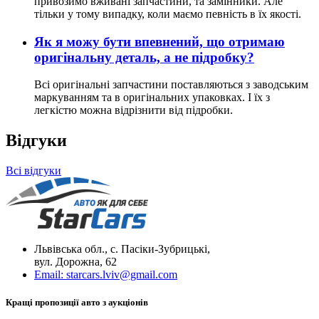
привозимо вживані запчастини, та замінники. Але
тільки у тому випадку, коли маємо певність в їх якості.
Як я можу бути впевнений, що отримаю
оригінальну деталь, а не підробку?
Всі оригінальні запчастини поставляються з заводським
маркуванням та в оригінальних упаковках. І їх з
легкістю можна відрізнити від підробки.
Відгуки
Всі відгуки
Львівська обл., с. Пасіки-Зубрицькі,
вул. Дорожна, 62
Email:
starcars.lviv@gmail.com
Кращі пропозиції авто з аукціонів