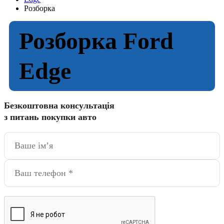
Розборка
Розборка Ford
Edge
Безкоштовна консультація
з питань покупки авто