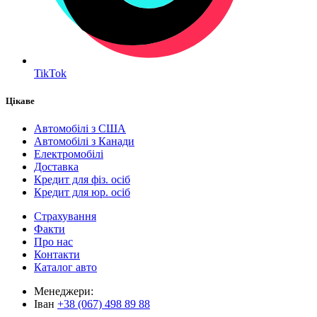
TikTok
Цікаве
Автомобілі з США
Автомобілі з Канади
Електромобілі
Доставка
Кредит для фіз. осіб
Кредит для юр. осіб
Страхування
Факти
Про нас
Контакти
Каталог авто
Менеджери:
Іван
+38 (067) 498 89 88