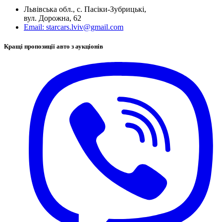
Львівська обл., с. Пасіки-Зубрицькі,
вул. Дорожна, 62
Email:
starcars.lviv@gmail.com
Кращі пропозиції авто з аукціонів