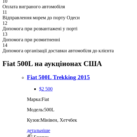
10
Оплата виграного автомобіля
11
Відправлення морем до порту Одеси
12
Допомога при розвантажені у порті
13
Допомога при розмитненні
14
Допомога організації доставки автомобіля до клієнта
Fiat 500L на аукціионах США
Fiat 500L Trekking 2015
$2 500
Марка:
Fiat
Модель:
500L
Кузов:
Мінівен, Хетчбек
детальніше