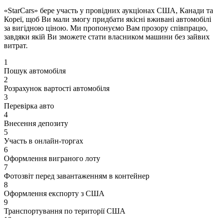
«StarCars» бере участь у провідних аукціонах США, Канади та
Кореї, щоб Ви мали змогу придбати якісні вживані автомобілі
за вигідною ціною. Ми пропонуємо Вам прозору співпрацю,
завдяки якій Ви зможете стати власником машини без зайвих
витрат.
1
Пошук автомобіля
2
Розрахунок вартості автомобіля
3
Перевірка авто
4
Внесення депозиту
5
Участь в онлайн-торгах
6
Оформлення виграного лоту
7
Фотозвіт перед завантаженням в контейнер
8
Оформлення експорту з США
9
Транспортування по території США