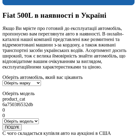
Fiat 500L в наявності в Україні
Якщо Ви мрієте про готовий до експлуатації автомобіль,
пропонуємо вам переглянути авто в наявності. В онлайн-
каталозі нашої компанії представлені вже розмитнені та
відремонтовані машини з-за кордону, а також вживані
транспортні засоби українських водіїв. Асортимент досить
широкий, тож є велика ймовірність знайти автомобіль, що
відповідатиме вашим очікуванням за виглядом,
експлуатаційними характеристиками та ціною.
Оберіть автомобіль, який вас цікавить
Оберіть модель
product_cat
6a7503f6532db
0
0
ПОШУК
С чого складається купівля авто на аукціоні в США