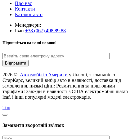
Про нас
Контакти
Каталог авто
Менеджери:
Іван
+38 (067) 498 89 88
Підпишіться на наші новини!
2026 ©
Автомобілі з Америки
у Львові, з компанією
СтарКарс, великий вибір авто в наявності, доставка під
замовлення, низькі ціни: Розмитнення за пільговими
тарифами! Завжди в наявності з США електромобілі nissan
leaf, і інші популярні моделі електрокарів.
Top
Замовити зворотній зв'язок