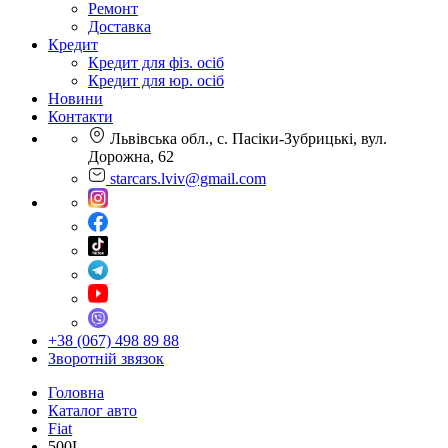
Ремонт
Доставка
Кредит
Кредит для фіз. осіб
Кредит для юр. осіб
Новини
Контакти
Львівська обл., с. Пасіки-Зубрицькі, вул.
Дорожна, 62
starcars.lviv@gmail.com
+38 (067) 498 89 88
Зворотній звязок
Головна
Каталог авто
Fiat
500L