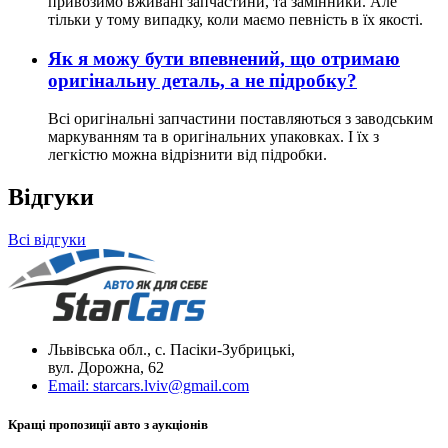
привозимо вживані запчастини, та замінники. Але
тільки у тому випадку, коли маємо певність в їх якості.
Як я можу бути впевнений, що отримаю
оригінальну деталь, а не підробку?
Всі оригінальні запчастини поставляються з заводським
маркуванням та в оригінальних упаковках. І їх з
легкістю можна відрізнити від підробки.
Відгуки
Всі відгуки
Львівська обл., с. Пасіки-Зубрицькі,
вул. Дорожна, 62
Email:
starcars.lviv@gmail.com
Кращі пропозиції авто з аукціонів