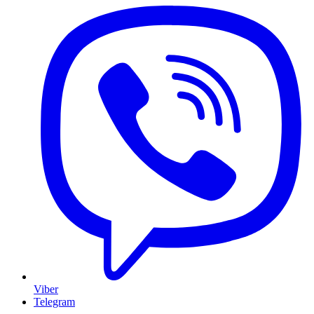
Viber
Telegram