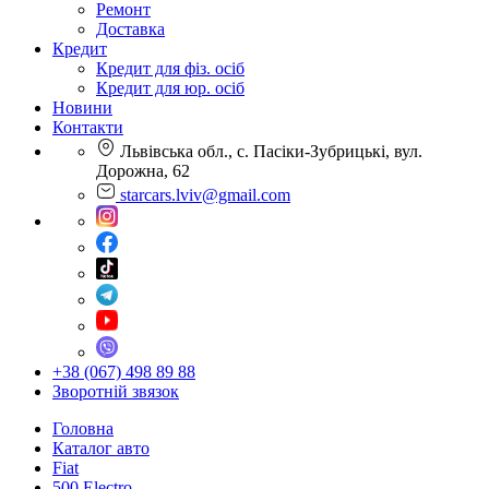
Ремонт
Доставка
Кредит
Кредит для фіз. осіб
Кредит для юр. осіб
Новини
Контакти
Львівська обл., с. Пасіки-Зубрицькі, вул.
Дорожна, 62
starcars.lviv@gmail.com
+38 (067) 498 89 88
Зворотній звязок
Головна
Каталог авто
Fiat
500 Electro