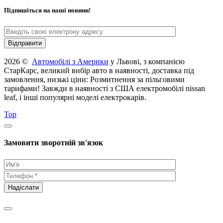
Підпишіться на наші новини!
2026 ©
Автомобілі з Америки
у Львові, з компанією
СтарКарс, великий вибір авто в наявності, доставка під
замовлення, низькі ціни: Розмитнення за пільговими
тарифами! Завжди в наявності з США електромобілі nissan
leaf, і інші популярні моделі електрокарів.
Top
Замовити зворотній зв'язок