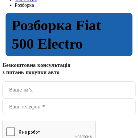
Розборка
Розборка Fiat
500 Electro
Безкоштовна консультація
з питань покупки авто