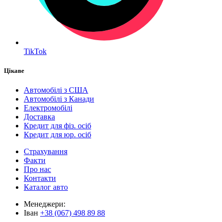
TikTok
Цікаве
Автомобілі з США
Автомобілі з Канади
Електромобілі
Доставка
Кредит для фіз. осіб
Кредит для юр. осіб
Страхування
Факти
Про нас
Контакти
Каталог авто
Менеджери:
Іван
+38 (067) 498 89 88