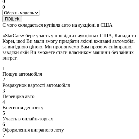
0
0
ПОШУК
С чого складається купівля авто на аукціоні в США
«StarCars» бере участь у провідних аукціонах США, Канади та
Кореї, щоб Ви мали змогу придбати якісні вживані автомобілі
за вигідною ціною. Ми пропонуємо Вам прозору співпрацю,
завдяки якій Ви зможете стати власником машини без зайвих
витрат.
1
Пошук автомобіля
2
Розрахунок вартості автомобіля
3
Перевірка авто
4
Внесення депозиту
5
Участь в онлайн-торгах
6
Оформлення виграного лоту
7