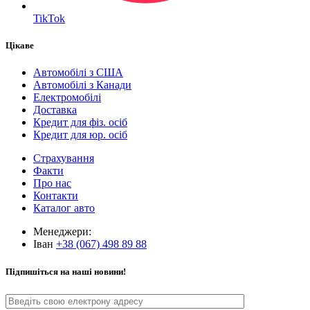
TikTok
Цікаве
Автомобілі з США
Автомобілі з Канади
Електромобілі
Доставка
Кредит для фіз. осіб
Кредит для юр. осіб
Страхування
Факти
Про нас
Контакти
Каталог авто
Менеджери:
Іван
+38 (067) 498 89 88
Підпишіться на наші новини!