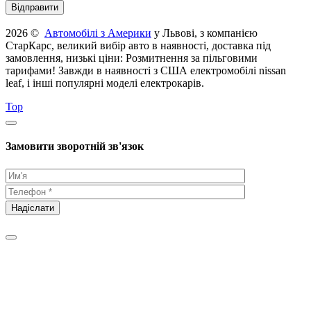
2026 ©
Автомобілі з Америки
у Львові, з компанією
СтарКарс, великий вибір авто в наявності, доставка під
замовлення, низькі ціни: Розмитнення за пільговими
тарифами! Завжди в наявності з США електромобілі nissan
leaf, і інші популярні моделі електрокарів.
Top
Замовити зворотній зв'язок