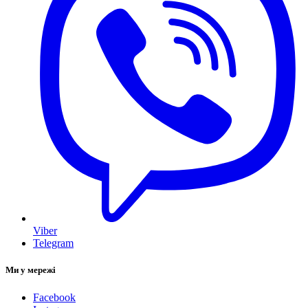
Viber
Telegram
Ми у мережі
Facebook