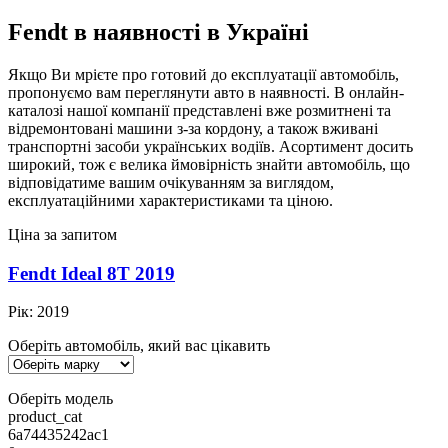
Fendt в наявності в Україні
Якщо Ви мрієте про готовий до експлуатації автомобіль,
пропонуємо вам переглянути авто в наявності. В онлайн-
каталозі нашої компанії представлені вже розмитнені та
відремонтовані машини з-за кордону, а також вживані
транспортні засоби українських водіїв. Асортимент досить
широкий, тож є велика ймовірність знайти автомобіль, що
відповідатиме вашим очікуванням за виглядом,
експлуатаційними характеристиками та ціною.
Ціна за запитом
Fendt Ideal 8T 2019
Рік:
2019
Оберіть автомобіль, який вас цікавить
Оберіть модель
product_cat
6a74435242ac1