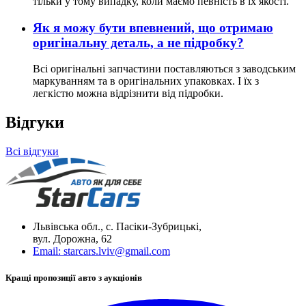
тільки у тому випадку, коли маємо певність в їх якості.
Як я можу бути впевнений, що отримаю
оригінальну деталь, а не підробку?
Всі оригінальні запчастини поставляються з заводським
маркуванням та в оригінальних упаковках. І їх з
легкістю можна відрізнити від підробки.
Відгуки
Всі відгуки
Львівська обл., с. Пасіки-Зубрицькі,
вул. Дорожна, 62
Email:
starcars.lviv@gmail.com
Кращі пропозиції авто з аукціонів