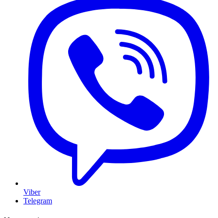
Viber
Telegram