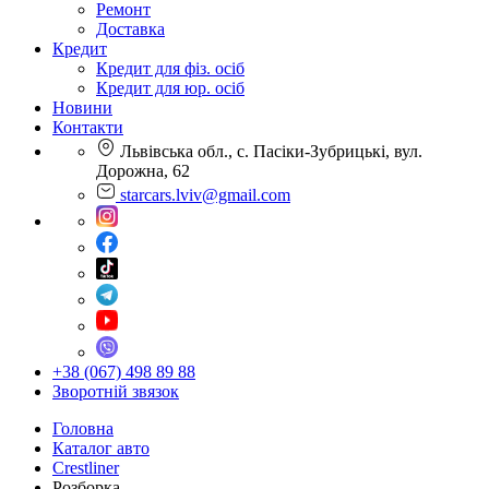
Ремонт
Доставка
Кредит
Кредит для фіз. осіб
Кредит для юр. осіб
Новини
Контакти
Львівська обл., с. Пасіки-Зубрицькі, вул.
Дорожна, 62
starcars.lviv@gmail.com
+38 (067) 498 89 88
Зворотній звязок
Головна
Каталог авто
Crestliner
Розборка