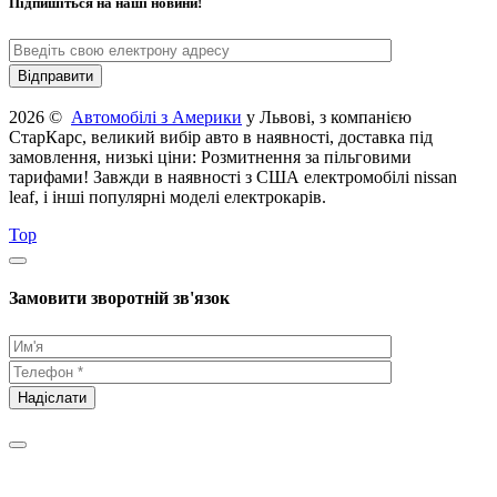
Підпишіться на наші новини!
2026 ©
Автомобілі з Америки
у Львові, з компанією
СтарКарс, великий вибір авто в наявності, доставка під
замовлення, низькі ціни: Розмитнення за пільговими
тарифами! Завжди в наявності з США електромобілі nissan
leaf, і інші популярні моделі електрокарів.
Top
Замовити зворотній зв'язок