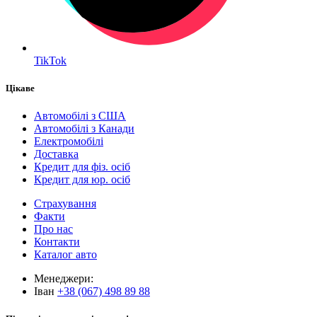
TikTok
Цікаве
Автомобілі з США
Автомобілі з Канади
Електромобілі
Доставка
Кредит для фіз. осіб
Кредит для юр. осіб
Страхування
Факти
Про нас
Контакти
Каталог авто
Менеджери:
Іван
+38 (067) 498 89 88