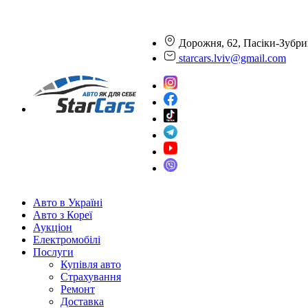
Дорожня, 62, Пасіки-Зубри
starcars.lviv@gmail.com
Авто в Україні
Авто з Кореї
Аукціон
Електромобілі
Послуги
Купівля авто
Страхування
Ремонт
Доставка