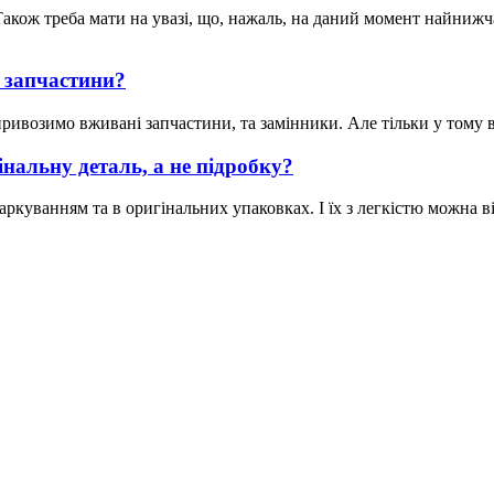
акож треба мати на увазі, що, нажаль, на даний момент найнижча 
 запчастини?
ивозимо вживані запчастини, та замінники. Але тільки у тому вип
нальну деталь, а не підробку?
ркуванням та в оригінальних упаковках. І їх з легкістю можна ві