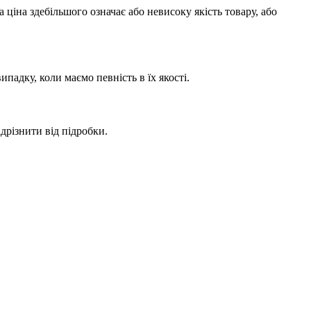
ціна здебільшого означає або невисоку якість товару, або
адку, коли маємо певність в їх якості.
дрізнити від підробки.