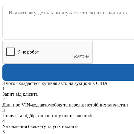
З чого складається купівля авто на аукціоні в США
1
Запит від клієнта
2
Дані про VIN-код автомобіля та перелік потрібних запчастин
3
Пошук та підбір запчастин у постачальників
4
Узгодження бюджету та усіх нюансів
5