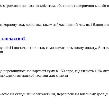
о отримання запчастин клієнтом, або повне повернення коштів
за кордону, тож логістика також займає певний час, як і Вашого 
і запчастин?
світі і постачальники так само вимагають повну оплату. А от вже
ин
, що перевищують по вартості суму в 150 євро, підлягають 10% 
зменшення витратної частини для клієнта
ємо на складі лише запчастини, перевірені на власному досвіді 