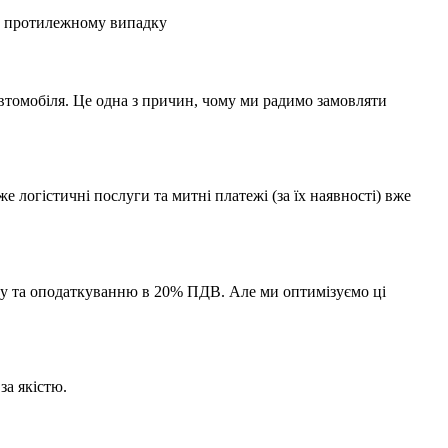
 в протилежному випадку
автомобіля. Це одна з причин, чому ми радимо замовляти
 логістичні послуги та митні платежі (за їх наявності) вже
миту та оподаткуванню в 20% ПДВ. Але ми оптимізуємо ці
за якістю.