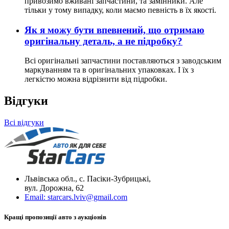
привозимо вживані запчастини, та замінники. Але
тільки у тому випадку, коли маємо певність в їх якості.
Як я можу бути впевнений, що отримаю
оригінальну деталь, а не підробку?
Всі оригінальні запчастини поставляються з заводським
маркуванням та в оригінальних упаковках. І їх з
легкістю можна відрізнити від підробки.
Відгуки
Всі відгуки
Львівська обл., с. Пасіки-Зубрицькі,
вул. Дорожна, 62
Email:
starcars.lviv@gmail.com
Кращі пропозиції авто з аукціонів