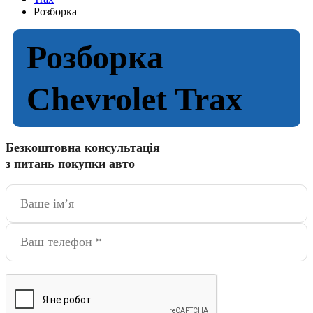
Розборка
Розборка
Chevrolet Trax
Безкоштовна консультація
з питань покупки авто