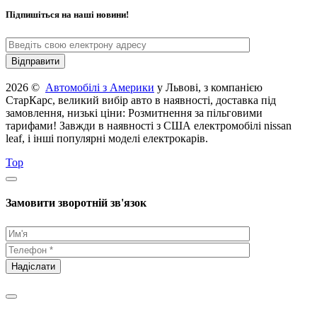
Підпишіться на наші новини!
2026 ©
Автомобілі з Америки
у Львові, з компанією
СтарКарс, великий вибір авто в наявності, доставка під
замовлення, низькі ціни: Розмитнення за пільговими
тарифами! Завжди в наявності з США електромобілі nissan
leaf, і інші популярні моделі електрокарів.
Top
Замовити зворотній зв'язок