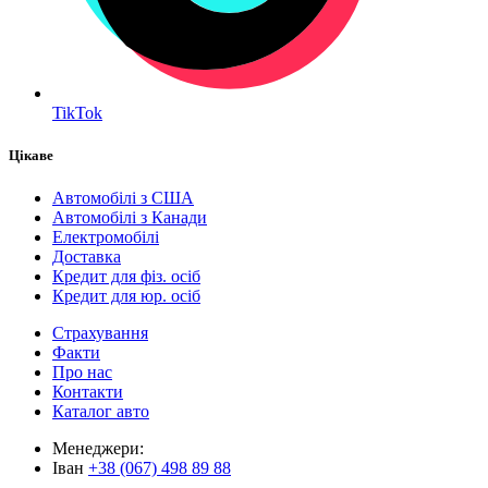
TikTok
Цікаве
Автомобілі з США
Автомобілі з Канади
Електромобілі
Доставка
Кредит для фіз. осіб
Кредит для юр. осіб
Страхування
Факти
Про нас
Контакти
Каталог авто
Менеджери:
Іван
+38 (067) 498 89 88