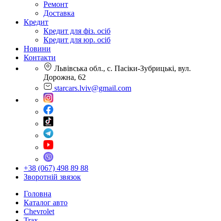
Ремонт
Доставка
Кредит
Кредит для фіз. осіб
Кредит для юр. осіб
Новини
Контакти
Львівська обл., с. Пасіки-Зубрицькі, вул.
Дорожна, 62
starcars.lviv@gmail.com
+38 (067) 498 89 88
Зворотній звязок
Головна
Каталог авто
Chevrolet
Trax