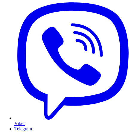
Viber
Telegram