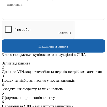
З чого складається купівля авто на аукціоні в США
1
Запит від клієнта
2
Дані про VIN-код автомобіля та перелік потрібних запчастин
3
Пошук та підбір запчастин у постачальників
4
Узгодження бюджету та усіх нюансів
5
Сформована пропозиція клієнту
6
Передоплата (100% від вартості запчастин)