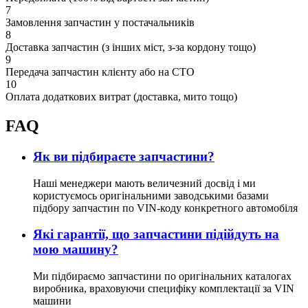
7
Замовлення запчастин у постачальників
8
Доставка запчастин (з інших міст, з-за кордону тощо)
9
Передача запчастин клієнту або на СТО
10
Оплата додаткових витрат (доставка, мито тощо)
FAQ
Як ви підбираєте запчастини?
Наші менеджери мають величезний досвід і ми
користуємось оригінальними заводськими базами
підбору запчастин по VIN-коду конкретного автомобіля
Які гарантії, що запчастини підійдуть на
мою машину?
Ми підбираємо запчастини по оригінальних каталогах
виробника, враховуючи специфіку комплектації за VIN
машини