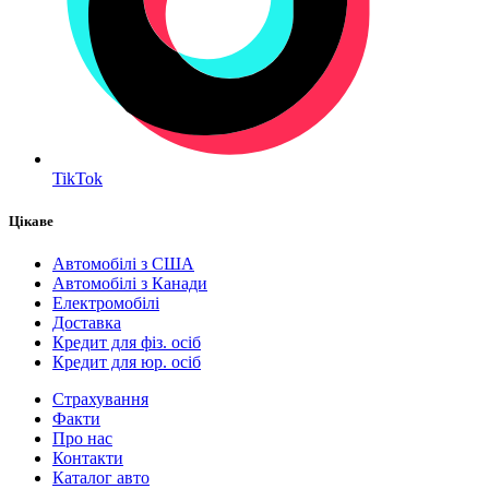
TikTok
Цікаве
Автомобілі з США
Автомобілі з Канади
Електромобілі
Доставка
Кредит для фіз. осіб
Кредит для юр. осіб
Страхування
Факти
Про нас
Контакти
Каталог авто