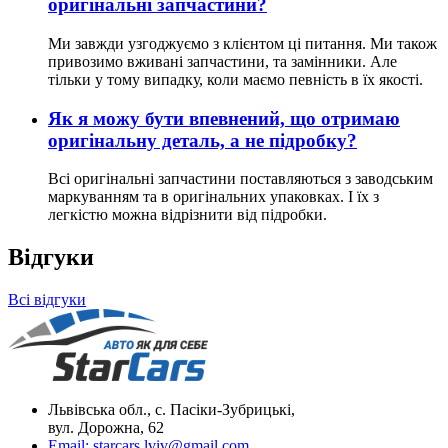
оригінальні запчастини?
Ми завжди узгоджуємо з клієнтом ці питання. Ми також
привозимо вживані запчастини, та замінники. Але
тільки у тому випадку, коли маємо певність в їх якості.
Як я можу бути впевнений, що отримаю
оригінальну деталь, а не підробку?
Всі оригінальні запчастини поставляються з заводським
маркуванням та в оригінальних упаковках. І їх з
легкістю можна відрізнити від підробки.
Відгуки
Всі відгуки
Львівська обл., с. Пасіки-Зубрицькі,
вул. Дорожна, 62
Email:
starcars.lviv@gmail.com