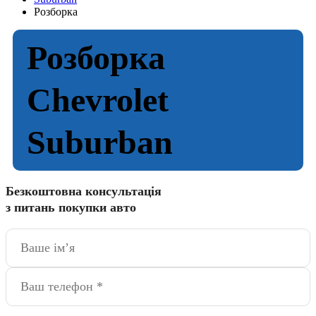
Розборка
Розборка
Chevrolet
Suburban
Безкоштовна консультація
з питань покупки авто