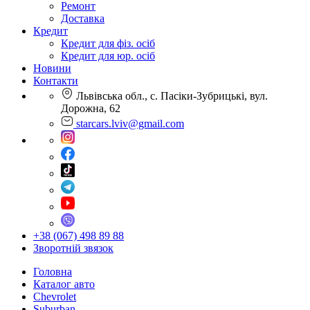
Ремонт
Доставка
Кредит
Кредит для фіз. осіб
Кредит для юр. осіб
Новини
Контакти
Львівська обл., с. Пасіки-Зубрицькі, вул.
Дорожна, 62
starcars.lviv@gmail.com
+38 (067) 498 89 88
Зворотній звязок
Головна
Каталог авто
Chevrolet
Suburban