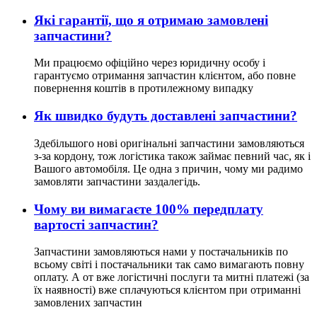
Які гарантії, що я отримаю замовлені
запчастини?
Ми працюємо офіційно через юридичну особу і
гарантуємо отримання запчастин клієнтом, або повне
повернення коштів в протилежному випадку
Як швидко будуть доставлені запчастини?
Здебільшого нові оригінальні запчастини замовляються
з-за кордону, тож логістика також займає певний час, як і
Вашого автомобіля. Це одна з причин, чому ми радимо
замовляти запчастини заздалегідь.
Чому ви вимагаєте 100% передплату
вартості запчастин?
Запчастини замовляються нами у постачальників по
всьому світі і постачальники так само вимагають повну
оплату. А от вже логістичні послуги та митні платежі (за
їх наявності) вже сплачуються клієнтом при отриманні
замовлених запчастин