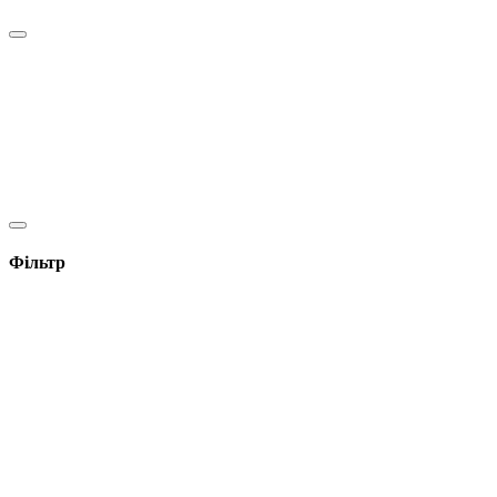
Фільтр