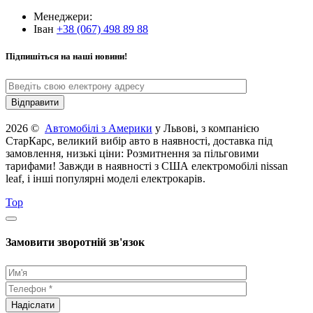
Менеджери:
Іван
+38 (067) 498 89 88
Підпишіться на наші новини!
2026 ©
Автомобілі з Америки
у Львові, з компанією
СтарКарс, великий вибір авто в наявності, доставка під
замовлення, низькі ціни: Розмитнення за пільговими
тарифами! Завжди в наявності з США електромобілі nissan
leaf, і інші популярні моделі електрокарів.
Top
Замовити зворотній зв'язок