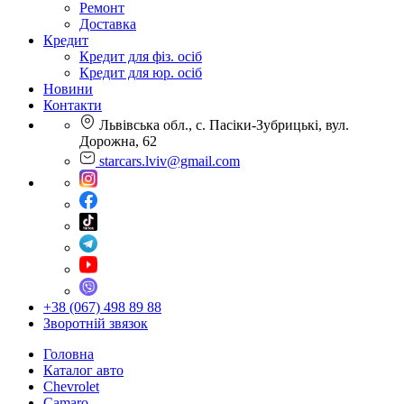
Ремонт
Доставка
Кредит
Кредит для фіз. осіб
Кредит для юр. осіб
Новини
Контакти
Львівська обл., с. Пасіки-Зубрицькі, вул.
Дорожна, 62
starcars.lviv@gmail.com
+38 (067) 498 89 88
Зворотній звязок
Головна
Каталог авто
Chevrolet
Camaro