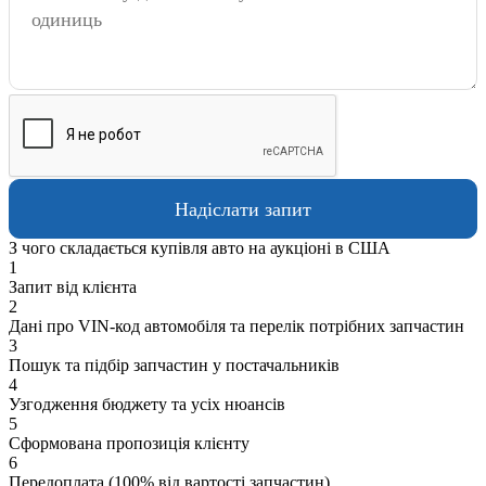
З чого складається купівля авто на аукціоні в США
1
Запит від клієнта
2
Дані про VIN-код автомобіля та перелік потрібних запчастин
3
Пошук та підбір запчастин у постачальників
4
Узгодження бюджету та усіх нюансів
5
Сформована пропозиція клієнту
6
Передоплата (100% від вартості запчастин)