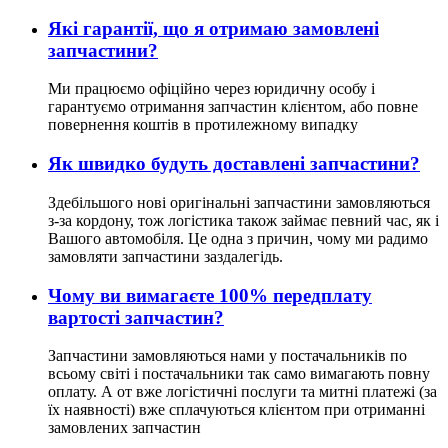
Які гарантії, що я отримаю замовлені
запчастини?
Ми працюємо офіційно через юридичну особу і
гарантуємо отримання запчастин клієнтом, або повне
повернення коштів в протилежному випадку
Як швидко будуть доставлені запчастини?
Здебільшого нові оригінальні запчастини замовляються
з-за кордону, тож логістика також займає певний час, як і
Вашого автомобіля. Це одна з причин, чому ми радимо
замовляти запчастини заздалегідь.
Чому ви вимагаєте 100% передплату
вартості запчастин?
Запчастини замовляються нами у постачальників по
всьому світі і постачальники так само вимагають повну
оплату. А от вже логістичні послуги та митні платежі (за
їх наявності) вже сплачуються клієнтом при отриманні
замовлених запчастин