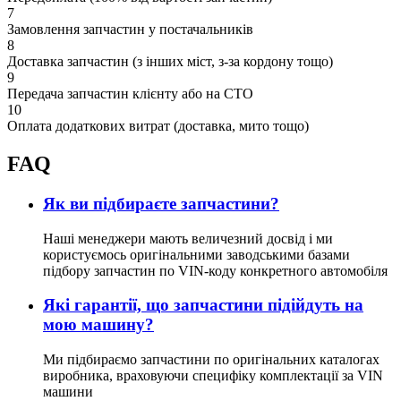
7
Замовлення запчастин у постачальників
8
Доставка запчастин (з інших міст, з-за кордону тощо)
9
Передача запчастин клієнту або на СТО
10
Оплата додаткових витрат (доставка, мито тощо)
FAQ
Як ви підбираєте запчастини?
Наші менеджери мають величезний досвід і ми
користуємось оригінальними заводськими базами
підбору запчастин по VIN-коду конкретного автомобіля
Які гарантії, що запчастини підійдуть на
мою машину?
Ми підбираємо запчастини по оригінальних каталогах
виробника, враховуючи специфіку комплектації за VIN
машини