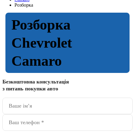
Розборка
Розборка
Chevrolet
Camaro
Безкоштовна консультація
з питань покупки авто