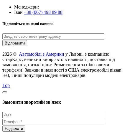
Менеджери:
Іван
+38 (067) 498 89 88
Підпишіться на наші новини!
2026 ©
Автомобілі з Америки
у Львові, з компанією
СтарКарс, великий вибір авто в наявності, доставка під
замовлення, низькі ціни: Розмитнення за пільговими
тарифами! Завжди в наявності з США електромобілі nissan
leaf, і інші популярні моделі електрокарів.
Top
Замовити зворотній зв'язок