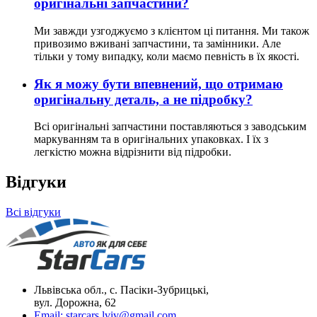
оригінальні запчастини?
Ми завжди узгоджуємо з клієнтом ці питання. Ми також
привозимо вживані запчастини, та замінники. Але
тільки у тому випадку, коли маємо певність в їх якості.
Як я можу бути впевнений, що отримаю
оригінальну деталь, а не підробку?
Всі оригінальні запчастини поставляються з заводським
маркуванням та в оригінальних упаковках. І їх з
легкістю можна відрізнити від підробки.
Відгуки
Всі відгуки
Львівська обл., с. Пасіки-Зубрицькі,
вул. Дорожна, 62
Email:
starcars.lviv@gmail.com