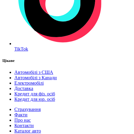
TikTok
Цікаве
Автомобілі з США
Автомобілі з Канади
Електромобілі
Доставка
Кредит для фіз. осіб
Кредит для юр. осіб
Страхування
Факти
Про нас
Контакти
Каталог авто