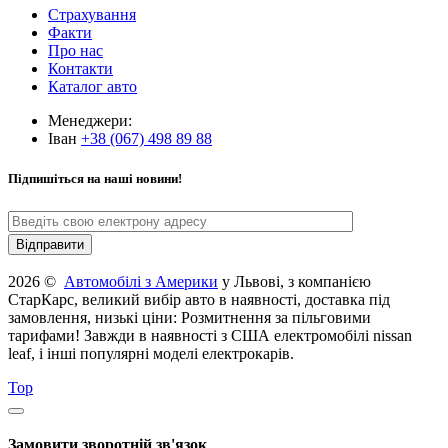
Страхування
Факти
Про нас
Контакти
Каталог авто
Менеджери:
Іван
+38 (067) 498 89 88
Підпишіться на наші новини!
2026 ©
Автомобілі з Америки
у Львові, з компанією
СтарКарс, великий вибір авто в наявності, доставка під
замовлення, низькі ціни: Розмитнення за пільговими
тарифами! Завжди в наявності з США електромобілі nissan
leaf, і інші популярні моделі електрокарів.
Top
Замовити зворотній зв'язок