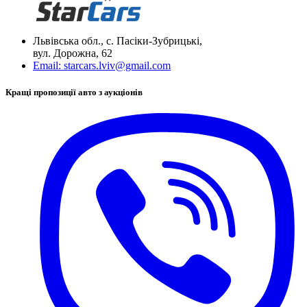
Львівська обл., с. Пасіки-Зубрицькі,
вул. Дорожна, 62
Email:
starcars.lviv@gmail.com
Кращі пропозиції авто з аукціонів