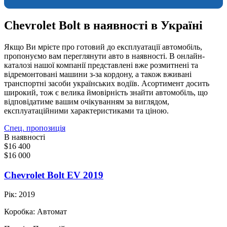
Chevrolet Bolt в наявності в Україні
Якщо Ви мрієте про готовий до експлуатації автомобіль,
пропонуємо вам переглянути авто в наявності. В онлайн-
каталозі нашої компанії представлені вже розмитнені та
відремонтовані машини з-за кордону, а також вживані
транспортні засоби українських водіїв. Асортимент досить
широкий, тож є велика ймовірність знайти автомобіль, що
відповідатиме вашим очікуванням за виглядом,
експлуатаційними характеристиками та ціною.
Спец. пропозиція
В наявності
$16 400
$16 000
Chevrolet Bolt EV 2019
Рік:
2019
Коробка:
Автомат