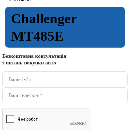
Challenger
MT485E
Безкоштовна консультація
з питань покупки авто