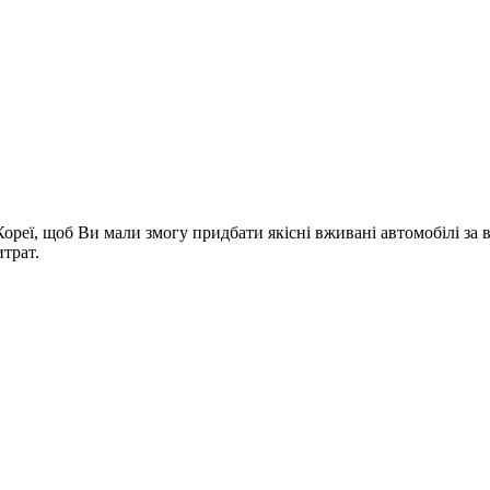
Кореї, щоб Ви мали змогу придбати якісні вживані автомобілі з
трат.