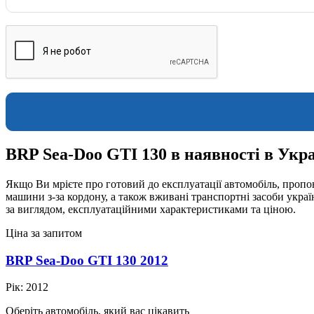
BRP Sea-Doo GTI 130 в наявності в Укра
Якщо Ви мрієте про готовий до експлуатації автомобіль, пропон
машини з-за кордону, а також вживані транспортні засоби укра
за виглядом, експлуатаційними характеристиками та ціною.
Ціна за запитом
BRP Sea-Doo GTI 130 2012
Рік:
2012
Оберіть автомобіль, який вас цікавить