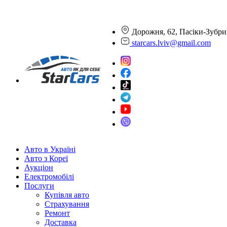
Дорожня, 62, Пасіки-Зубри
starcars.lviv@gmail.com
Авто в Україні
Авто з Кореї
Аукціон
Електромобілі
Послуги
Купівля авто
Страхування
Ремонт
Доставка