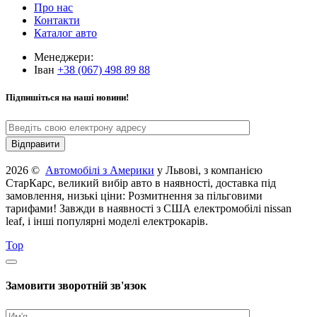
Про нас
Контакти
Каталог авто
Менеджери:
Іван
+38 (067) 498 89 88
Підпишіться на наші новини!
2026 ©
Автомобілі з Америки
у Львові, з компанією
СтарКарс, великий вибір авто в наявності, доставка під
замовлення, низькі ціни: Розмитнення за пільговими
тарифами! Завжди в наявності з США електромобілі nissan
leaf, і інші популярні моделі електрокарів.
Top
Замовити зворотній зв'язок