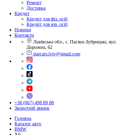
Ремонт
Доставка
Кредит
Кредит для фіз. осіб
Кредит для юр. осіб
Новини
Контакти
Львівська обл., с. Пасіки-Зубрицькі, вул.
Дорожна, 62
starcars.lviv@gmail.com
+38 (067) 498 89 88
Зворотній звязок
Головна
Каталог авто
BMW
X6