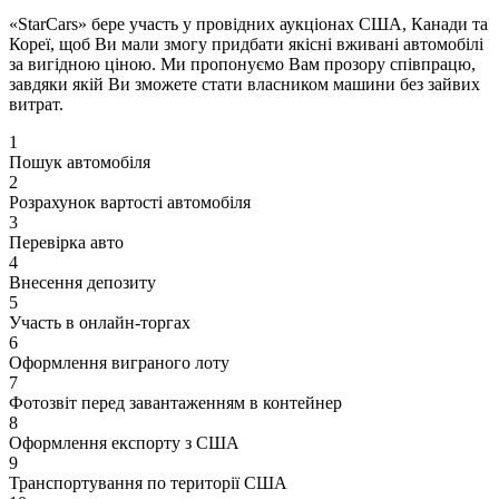
«StarCars» бере участь у провідних аукціонах США, Канади та
Кореї, щоб Ви мали змогу придбати якісні вживані автомобілі
за вигідною ціною. Ми пропонуємо Вам прозору співпрацю,
завдяки якій Ви зможете стати власником машини без зайвих
витрат.
1
Пошук автомобіля
2
Розрахунок вартості автомобіля
3
Перевірка авто
4
Внесення депозиту
5
Участь в онлайн-торгах
6
Оформлення виграного лоту
7
Фотозвіт перед завантаженням в контейнер
8
Оформлення експорту з США
9
Транспортування по території США