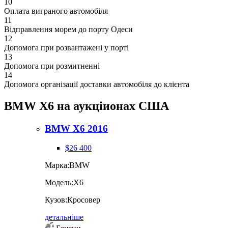
10
Оплата виграного автомобіля
11
Відправлення морем до порту Одеси
12
Допомога при розвантажені у порті
13
Допомога при розмитненні
14
Допомога організації доставки автомобіля до клієнта
BMW X6 на аукціионах США
BMW X6 2016
$26 400
Марка:
BMW
Модель:
X6
Кузов:
Кросовер
детальніше