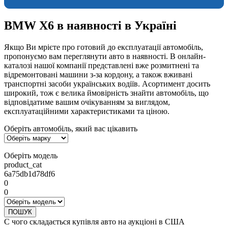
BMW X6 в наявності в Україні
Якщо Ви мрієте про готовий до експлуатації автомобіль,
пропонуємо вам переглянути авто в наявності. В онлайн-
каталозі нашої компанії представлені вже розмитнені та
відремонтовані машини з-за кордону, а також вживані
транспортні засоби українських водіїв. Асортимент досить
широкий, тож є велика ймовірність знайти автомобіль, що
відповідатиме вашим очікуванням за виглядом,
експлуатаційними характеристиками та ціною.
Оберіть автомобіль, який вас цікавить
Оберіть модель
product_cat
6a75db1d78df6
0
0
ПОШУК
С чого складається купівля авто на аукціоні в США