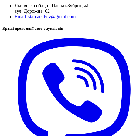
Львівська обл., с. Пасіки-Зубрицькі,
вул. Дорожна, 62
Email:
starcars.lviv@gmail.com
Кращі пропозиції авто з аукціонів