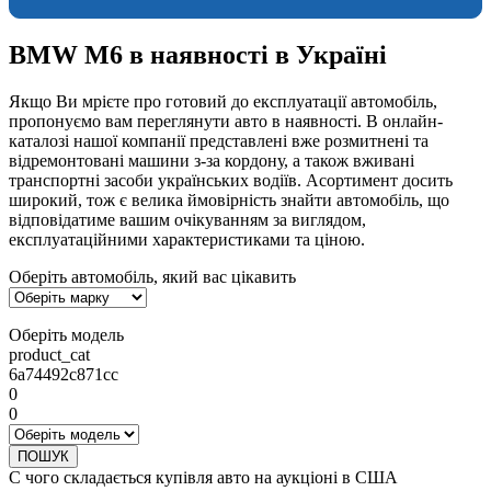
BMW M6 в наявності в Україні
Якщо Ви мрієте про готовий до експлуатації автомобіль,
пропонуємо вам переглянути авто в наявності. В онлайн-
каталозі нашої компанії представлені вже розмитнені та
відремонтовані машини з-за кордону, а також вживані
транспортні засоби українських водіїв. Асортимент досить
широкий, тож є велика ймовірність знайти автомобіль, що
відповідатиме вашим очікуванням за виглядом,
експлуатаційними характеристиками та ціною.
Оберіть автомобіль, який вас цікавить
Оберіть модель
product_cat
6a74492c871cc
0
0
ПОШУК
С чого складається купівля авто на аукціоні в США