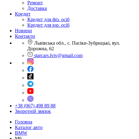
Ремонт
Доставка
Кредит
Кредит для фіз. осіб
Кредит для юр. осіб
Новини
Контакти
Львівська обл., с. Пасіки-Зубрицькі, вул.
Дорожна, 62
starcars.lviv@gmail.com
+38 (067) 498 89 88
Зворотній звязок
Головна
Каталог авто
BMW
M6