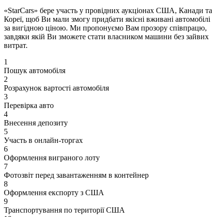
«StarCars» бере участь у провідних аукціонах США, Канади та
Кореї, щоб Ви мали змогу придбати якісні вживані автомобілі
за вигідною ціною. Ми пропонуємо Вам прозору співпрацю,
завдяки якій Ви зможете стати власником машини без зайвих
витрат.
1
Пошук автомобіля
2
Розрахунок вартості автомобіля
3
Перевірка авто
4
Внесення депозиту
5
Участь в онлайн-торгах
6
Оформлення виграного лоту
7
Фотозвіт перед завантаженням в контейнер
8
Оформлення експорту з США
9
Транспортування по території США