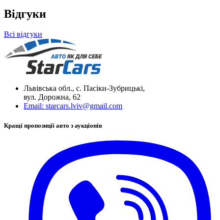
Відгуки
Всі відгуки
Львівська обл., с. Пасіки-Зубрицькі,
вул. Дорожна, 62
Email:
starcars.lviv@gmail.com
Кращі пропозиції авто з аукціонів