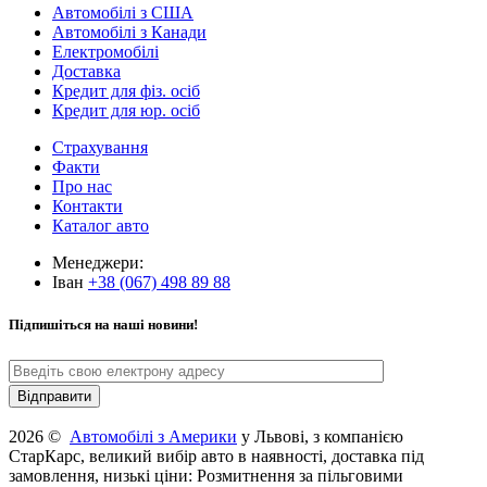
Автомобілі з США
Автомобілі з Канади
Електромобілі
Доставка
Кредит для фіз. осіб
Кредит для юр. осіб
Страхування
Факти
Про нас
Контакти
Каталог авто
Менеджери:
Іван
+38 (067) 498 89 88
Підпишіться на наші новини!
2026 ©
Автомобілі з Америки
у Львові, з компанією
СтарКарс, великий вибір авто в наявності, доставка під
замовлення, низькі ціни: Розмитнення за пільговими