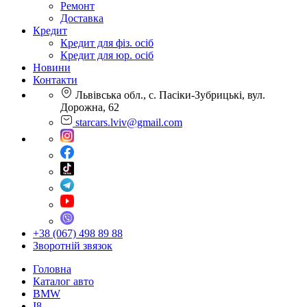
Ремонт
Доставка
Кредит
Кредит для фіз. осіб
Кредит для юр. осіб
Новини
Контакти
Львівська обл., с. Пасіки-Зубрицькі, вул.
Дорожна, 62
starcars.lviv@gmail.com
+38 (067) 498 89 88
Зворотній звязок
Головна
Каталог авто
BMW
I8