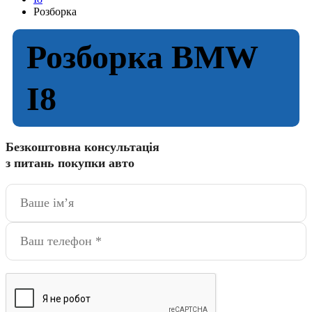
Розборка
Розборка BMW
I8
Безкоштовна консультація
з питань покупки авто