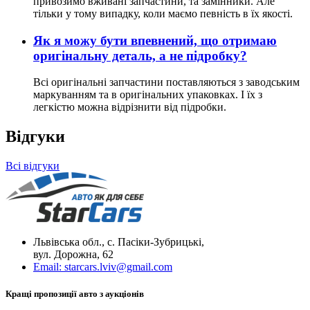
привозимо вживані запчастини, та замінники. Але
тільки у тому випадку, коли маємо певність в їх якості.
Як я можу бути впевнений, що отримаю
оригінальну деталь, а не підробку?
Всі оригінальні запчастини поставляються з заводським
маркуванням та в оригінальних упаковках. І їх з
легкістю можна відрізнити від підробки.
Відгуки
Всі відгуки
Львівська обл., с. Пасіки-Зубрицькі,
вул. Дорожна, 62
Email:
starcars.lviv@gmail.com
Кращі пропозиції авто з аукціонів