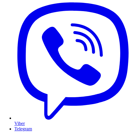
Viber
Telegram