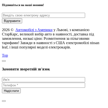
Підпишіться на наші новини!
2026 ©
Автомобілі з Америки
у Львові, з компанією
СтарКарс, великий вибір авто в наявності, доставка під
замовлення, низькі ціни: Розмитнення за пільговими
тарифами! Завжди в наявності з США електромобілі nissan
leaf, і інші популярні моделі електрокарів.
Top
Замовити зворотній зв'язок