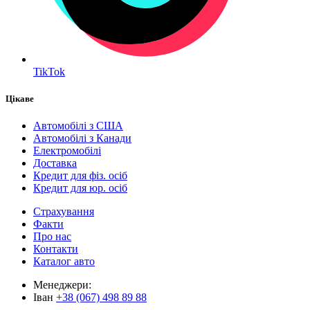
TikTok
Цікаве
Автомобілі з США
Автомобілі з Канади
Електромобілі
Доставка
Кредит для фіз. осіб
Кредит для юр. осіб
Страхування
Факти
Про нас
Контакти
Каталог авто
Менеджери:
Іван
+38 (067) 498 89 88