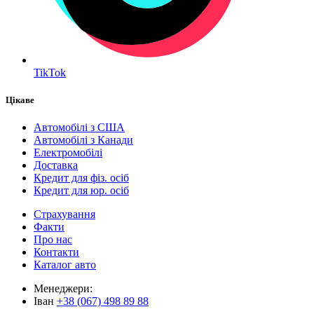
TikTok
Цікаве
Автомобілі з США
Автомобілі з Канади
Електромобілі
Доставка
Кредит для фіз. осіб
Кредит для юр. осіб
Страхування
Факти
Про нас
Контакти
Каталог авто
Менеджери:
Іван
+38 (067) 498 89 88