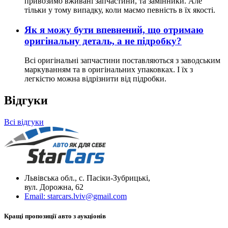
привозимо вживані запчастини, та замінники. Але
тільки у тому випадку, коли маємо певність в їх якості.
Як я можу бути впевнений, що отримаю
оригінальну деталь, а не підробку?
Всі оригінальні запчастини поставляються з заводським
маркуванням та в оригінальних упаковках. І їх з
легкістю можна відрізнити від підробки.
Відгуки
Всі відгуки
Львівська обл., с. Пасіки-Зубрицькі,
вул. Дорожна, 62
Email:
starcars.lviv@gmail.com
Кращі пропозиції авто з аукціонів