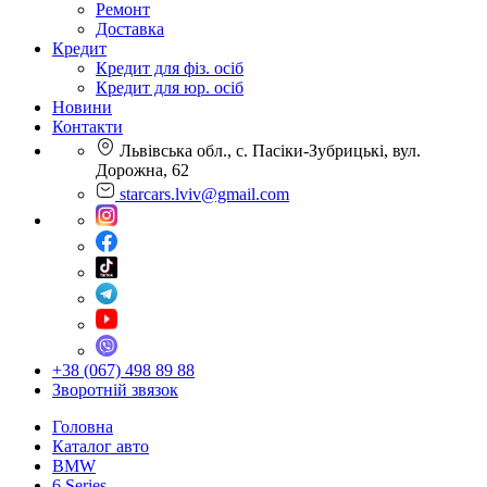
Ремонт
Доставка
Кредит
Кредит для фіз. осіб
Кредит для юр. осіб
Новини
Контакти
Львівська обл., с. Пасіки-Зубрицькі, вул.
Дорожна, 62
starcars.lviv@gmail.com
+38 (067) 498 89 88
Зворотній звязок
Головна
Каталог авто
BMW
6 Series