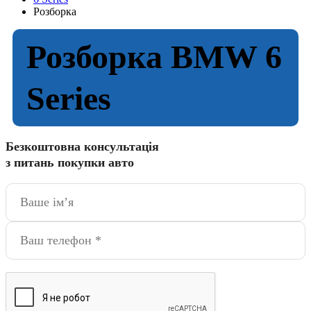
Розборка
Розборка BMW 6
Series
Безкоштовна консультація
з питань покупки авто