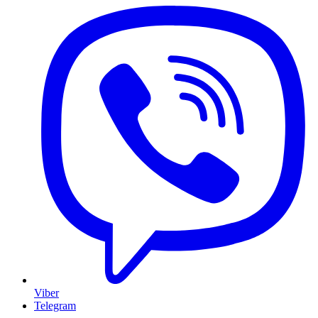
Viber
Telegram