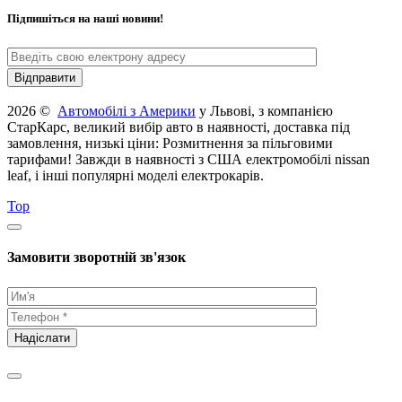
Підпишіться на наші новини!
2026 ©
Автомобілі з Америки
у Львові, з компанією
СтарКарс, великий вибір авто в наявності, доставка під
замовлення, низькі ціни: Розмитнення за пільговими
тарифами! Завжди в наявності з США електромобілі nissan
leaf, і інші популярні моделі електрокарів.
Top
Замовити зворотній зв'язок