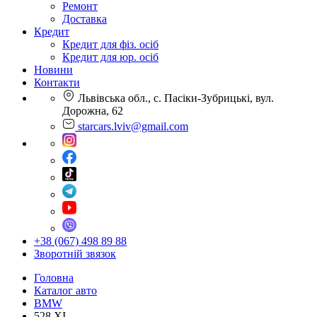
Ремонт
Доставка
Кредит
Кредит для фіз. осіб
Кредит для юр. осіб
Новини
Контакти
Львівська обл., с. Пасіки-Зубрицькі, вул.
Дорожна, 62
starcars.lviv@gmail.com
+38 (067) 498 89 88
Зворотній звязок
Головна
Каталог авто
BMW
528 XI