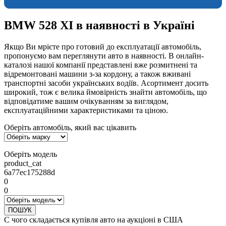
BMW 528 XI в наявності в Україні
Якщо Ви мрієте про готовий до експлуатації автомобіль,
пропонуємо вам переглянути авто в наявності. В онлайн-
каталозі нашої компанії представлені вже розмитнені та
відремонтовані машини з-за кордону, а також вживані
транспортні засоби українських водіїв. Асортимент досить
широкий, тож є велика ймовірність знайти автомобіль, що
відповідатиме вашим очікуванням за виглядом,
експлуатаційними характеристиками та ціною.
Оберіть автомобіль, який вас цікавить
Оберіть модель
product_cat
6a77ec175288d
0
0
ПОШУК
С чого складається купівля авто на аукціоні в США