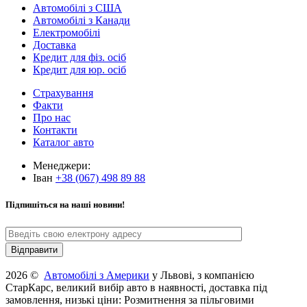
Автомобілі з США
Автомобілі з Канади
Електромобілі
Доставка
Кредит для фіз. осіб
Кредит для юр. осіб
Страхування
Факти
Про нас
Контакти
Каталог авто
Менеджери:
Іван
+38 (067) 498 89 88
Підпишіться на наші новини!
2026 ©
Автомобілі з Америки
у Львові, з компанією
СтарКарс, великий вибір авто в наявності, доставка під
замовлення, низькі ціни: Розмитнення за пільговими