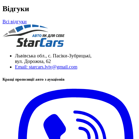
Відгуки
Всі відгуки
Львівська обл., с. Пасіки-Зубрицькі,
вул. Дорожна, 62
Email:
starcars.lviv@gmail.com
Кращі пропозиції авто з аукціонів