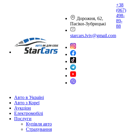
+38
(067)
498-
Дорожня, 62,
89-
Пасіки-Зубрицькі
88
starcars.lviv@gmail.com
Авто в Україні
Авто з Кореї
Аукціон
Електромобілі
Послуги
Купівля авто
Страхування