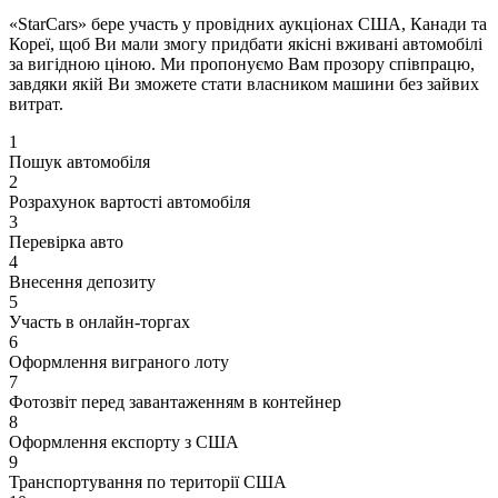
«StarCars» бере участь у провідних аукціонах США, Канади та
Кореї, щоб Ви мали змогу придбати якісні вживані автомобілі
за вигідною ціною. Ми пропонуємо Вам прозору співпрацю,
завдяки якій Ви зможете стати власником машини без зайвих
витрат.
1
Пошук автомобіля
2
Розрахунок вартості автомобіля
3
Перевірка авто
4
Внесення депозиту
5
Участь в онлайн-торгах
6
Оформлення виграного лоту
7
Фотозвіт перед завантаженням в контейнер
8
Оформлення експорту з США
9
Транспортування по території США