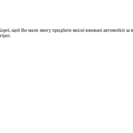
Кореї, щоб Ви мали змогу придбати якісні вживані автомобілі з
трат.