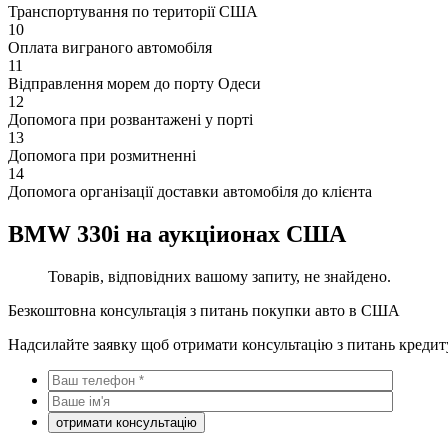
Транспортування по території США
10
Оплата виграного автомобіля
11
Відправлення морем до порту Одеси
12
Допомога при розвантажені у порті
13
Допомога при розмитненні
14
Допомога організації доставки автомобіля до клієнта
BMW 330i на аукціионах США
Товарів, відповідних вашому запиту, не знайдено.
Безкоштовна консультація з питань покупки авто в США
Надсилайте заявку щоб отримати консультацію з питань кредит