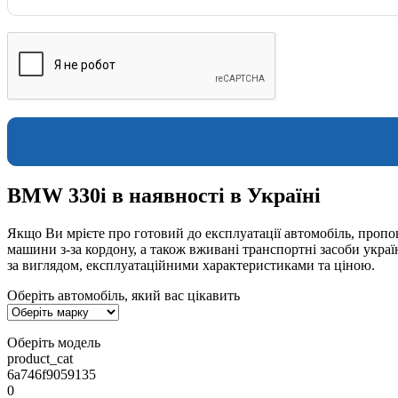
BMW 330i в наявності в Україні
Якщо Ви мрієте про готовий до експлуатації автомобіль, пропон
машини з-за кордону, а також вживані транспортні засоби укра
за виглядом, експлуатаційними характеристиками та ціною.
Оберіть автомобіль, який вас цікавить
Оберіть модель
product_cat
6a746f9059135
0