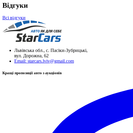
Відгуки
Всі відгуки
Львівська обл., с. Пасіки-Зубрицькі,
вул. Дорожна, 62
Email:
starcars.lviv@gmail.com
Кращі пропозиції авто з аукціонів