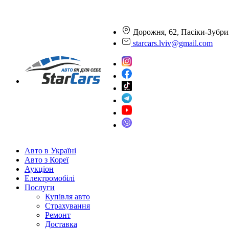
Дорожня, 62, Пасіки-Зубри
starcars.lviv@gmail.com
Авто в Україні
Авто з Кореї
Аукціон
Електромобілі
Послуги
Купівля авто
Страхування
Ремонт
Доставка