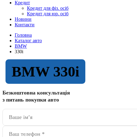
Кредит
Кредит для фіз. осіб
Кредит для юр. осіб
Новини
Контакти
Головна
Каталог авто
BMW
330i
BMW 330i
Безкоштовна консультація
з питань покупки авто