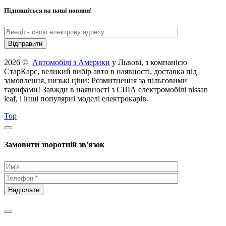
Підпишіться на наші новини!
2026 ©
Автомобілі з Америки
у Львові, з компанією
СтарКарс, великий вибір авто в наявності, доставка під
замовлення, низькі ціни: Розмитнення за пільговими
тарифами! Завжди в наявності з США електромобілі nissan
leaf, і інші популярні моделі електрокарів.
Top
Замовити зворотній зв'язок