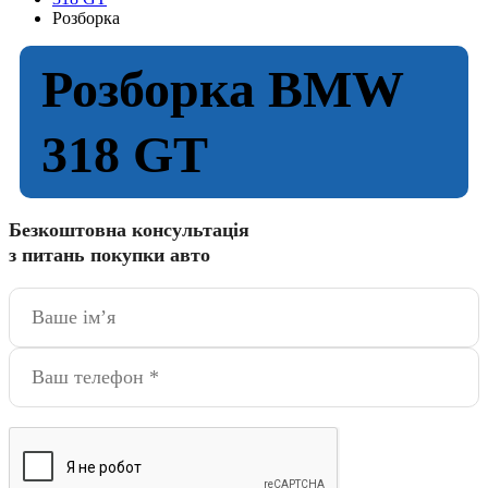
Розборка
Розборка BMW
318 GT
Безкоштовна консультація
з питань покупки авто