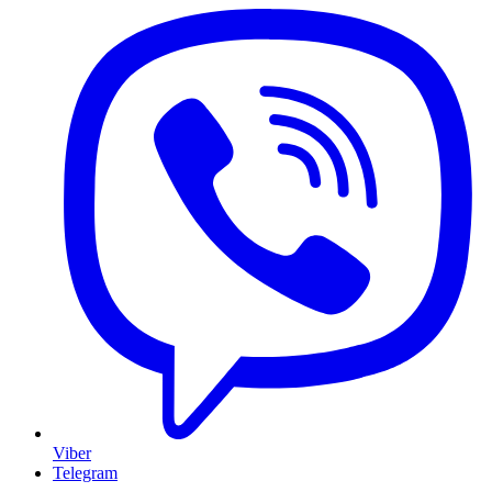
Viber
Telegram