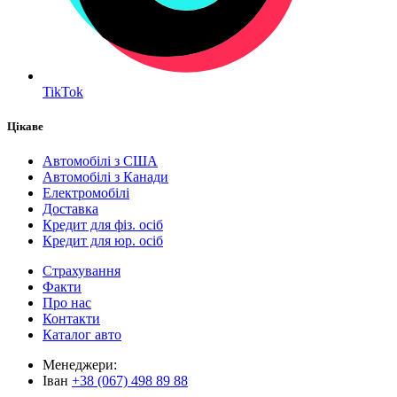
TikTok
Цікаве
Автомобілі з США
Автомобілі з Канади
Електромобілі
Доставка
Кредит для фіз. осіб
Кредит для юр. осіб
Страхування
Факти
Про нас
Контакти
Каталог авто
Менеджери:
Іван
+38 (067) 498 89 88