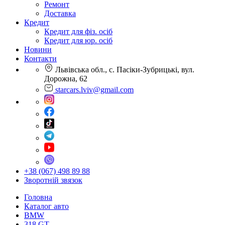
Ремонт
Доставка
Кредит
Кредит для фіз. осіб
Кредит для юр. осіб
Новини
Контакти
Львівська обл., с. Пасіки-Зубрицькі, вул.
Дорожна, 62
starcars.lviv@gmail.com
+38 (067) 498 89 88
Зворотній звязок
Головна
Каталог авто
BMW
318 GT