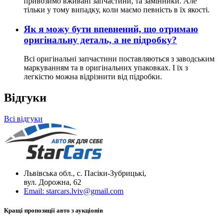
привозимо вживані запчастини, та замінники. Але
тільки у тому випадку, коли маємо певність в їх якості.
Як я можу бути впевнений, що отримаю
оригінальну деталь, а не підробку?
Всі оригінальні запчастини поставляються з заводським
маркуванням та в оригінальних упаковках. І їх з
легкістю можна відрізнити від підробки.
Відгуки
Всі відгуки
Львівська обл., с. Пасіки-Зубрицькі,
вул. Дорожна, 62
Email:
starcars.lviv@gmail.com
Кращі пропозиції авто з аукціонів