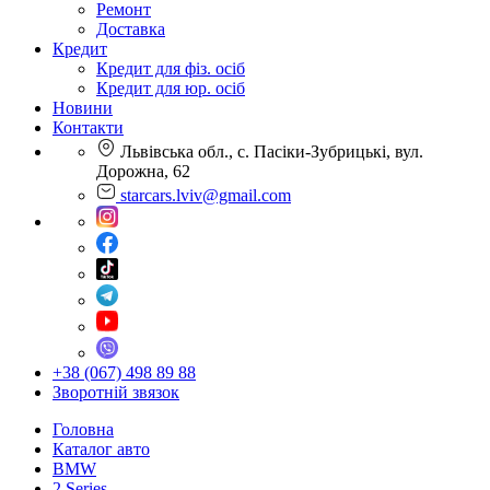
Ремонт
Доставка
Кредит
Кредит для фіз. осіб
Кредит для юр. осіб
Новини
Контакти
Львівська обл., с. Пасіки-Зубрицькі, вул.
Дорожна, 62
starcars.lviv@gmail.com
+38 (067) 498 89 88
Зворотній звязок
Головна
Каталог авто
BMW
2 Series