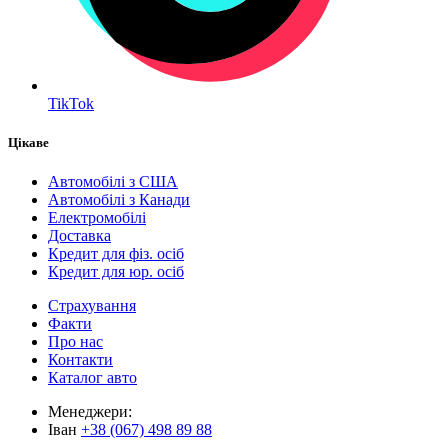
TikTok
Цікаве
Автомобілі з США
Автомобілі з Канади
Електромобілі
Доставка
Кредит для фіз. осіб
Кредит для юр. осіб
Страхування
Факти
Про нас
Контакти
Каталог авто
Менеджери:
Іван
+38 (067) 498 89 88