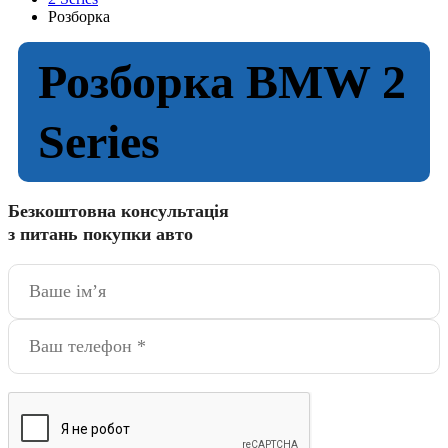
Розборка
Розборка BMW 2
Series
Безкоштовна консультація
з питань покупки авто