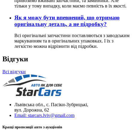
привозимо вживані запчастини, та замінники. Але
тільки у тому випадку, коли маємо певність в їх якості.
Як я можу бути впевнений, що отримаю
оригінальну деталь, а не підробку?
Всі оригінальні запчастини поставляються з заводським
маркуванням та в оригінальних упаковках. І їх з
легкістю можна відрізнити від підробки.
Відгуки
Всі відгуки
Львівська обл., с. Пасіки-Зубрицькі,
вул. Дорожна, 62
Email:
starcars.lviv@gmail.com
Кращі пропозиції авто з аукціонів