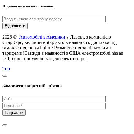
Підпишіться на наші новини!
2026 ©
Автомобілі з Америки
у Львові, з компанією
СтарКарс, великий вибір авто в наявності, доставка під
замовлення, низькі ціни: Розмитнення за пільговими
тарифами! Завжди в наявності з США електромобілі nissan
leaf, і інші популярні моделі електрокарів.
Top
Замовити зворотній зв'язок