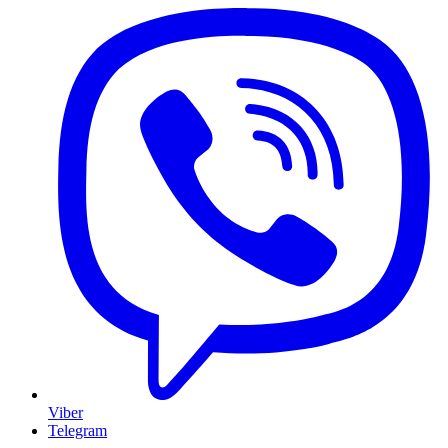
Viber
Telegram