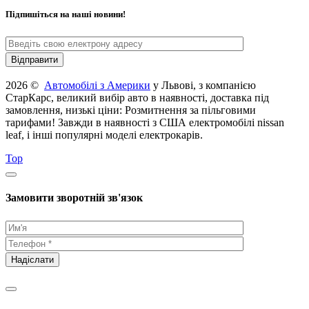
Підпишіться на наші новини!
2026 ©
Автомобілі з Америки
у Львові, з компанією
СтарКарс, великий вибір авто в наявності, доставка під
замовлення, низькі ціни: Розмитнення за пільговими
тарифами! Завжди в наявності з США електромобілі nissan
leaf, і інші популярні моделі електрокарів.
Top
Замовити зворотній зв'язок