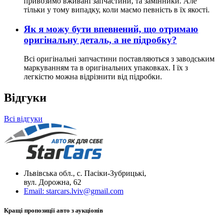
привозимо вживані запчастини, та замінники. Але
тільки у тому випадку, коли маємо певність в їх якості.
Як я можу бути впевнений, що отримаю
оригінальну деталь, а не підробку?
Всі оригінальні запчастини поставляються з заводським
маркуванням та в оригінальних упаковках. І їх з
легкістю можна відрізнити від підробки.
Відгуки
Всі відгуки
Львівська обл., с. Пасіки-Зубрицькі,
вул. Дорожна, 62
Email:
starcars.lviv@gmail.com
Кращі пропозиції авто з аукціонів