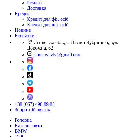
Ремонт
Доставка
Кредит
Кредит для фіз. осіб
Кредит для юр. осіб
Новини
Контакти
Львівська обл., с. Пасіки-Зубрицькі, вул.
Дорожна, 62
starcars.lviv@gmail.com
+38 (067) 498 89 88
Зворотній звязок
Головна
Каталог авто
BMW
1500