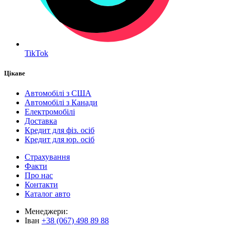
TikTok
Цікаве
Автомобілі з США
Автомобілі з Канади
Електромобілі
Доставка
Кредит для фіз. осіб
Кредит для юр. осіб
Страхування
Факти
Про нас
Контакти
Каталог авто
Менеджери:
Іван
+38 (067) 498 89 88