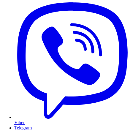
Viber
Telegram