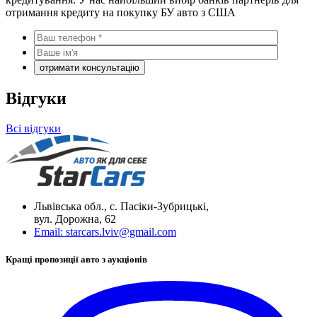
отримання кредиту на покупку БУ авто з США
Відгуки
Всі відгуки
Львівська обл., с. Пасіки-Зубрицькі,
вул. Дорожна, 62
Email:
starcars.lviv@gmail.com
Кращі пропозиції авто з аукціонів