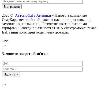
2026 ©
Автомобілі з Америки
у Львові, з компанією
СтарКарс, великий вибір авто в наявності, доставка під
замовлення, низькі ціни: Розмитнення за пільговими
тарифами! Завжди в наявності з США електромобілі nissan
leaf, і інші популярні моделі електрокарів.
Top
Замовити зворотній зв'язок