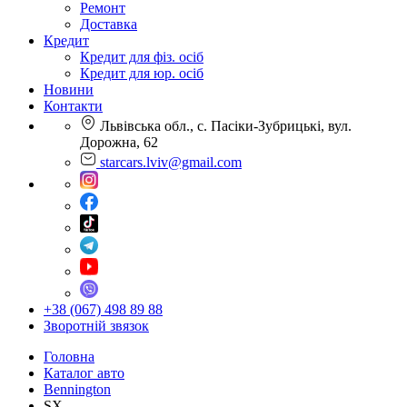
Ремонт
Доставка
Кредит
Кредит для фіз. осіб
Кредит для юр. осіб
Новини
Контакти
Львівська обл., с. Пасіки-Зубрицькі, вул.
Дорожна, 62
starcars.lviv@gmail.com
+38 (067) 498 89 88
Зворотній звязок
Головна
Каталог авто
Bennington
SX