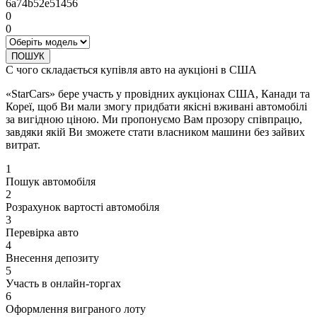
6a74b52e51456
0
0
ПОШУК
С чого складається купівля авто на аукціоні в США
«StarCars» бере участь у провідних аукціонах США, Канади та
Кореї, щоб Ви мали змогу придбати якісні вживані автомобілі
за вигідною ціною. Ми пропонуємо Вам прозору співпрацю,
завдяки якій Ви зможете стати власником машини без зайвих
витрат.
1
Пошук автомобіля
2
Розрахунок вартості автомобіля
3
Перевірка авто
4
Внесення депозиту
5
Участь в онлайн-торгах
6
Оформлення виграного лоту