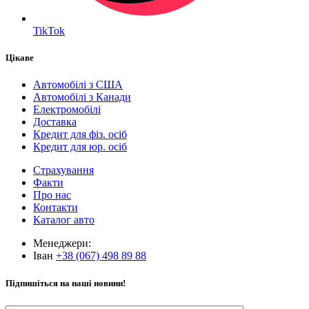
TikTok
Цікаве
Автомобілі з США
Автомобілі з Канади
Електромобілі
Доставка
Кредит для фіз. осіб
Кредит для юр. осіб
Страхування
Факти
Про нас
Контакти
Каталог авто
Менеджери:
Іван
+38 (067) 498 89 88
Підпишіться на наші новини!