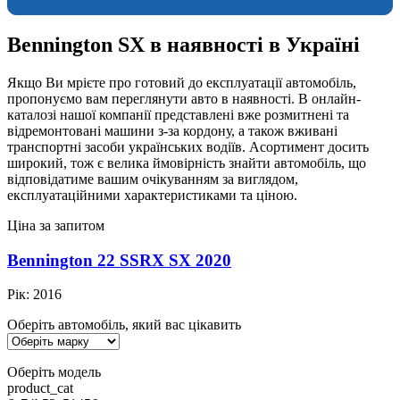
Bennington SX в наявності в Україні
Якщо Ви мрієте про готовий до експлуатації автомобіль,
пропонуємо вам переглянути авто в наявності. В онлайн-
каталозі нашої компанії представлені вже розмитнені та
відремонтовані машини з-за кордону, а також вживані
транспортні засоби українських водіїв. Асортимент досить
широкий, тож є велика ймовірність знайти автомобіль, що
відповідатиме вашим очікуванням за виглядом,
експлуатаційними характеристиками та ціною.
Ціна за запитом
Bennington 22 SSRX SX 2020
Рік:
2016
Оберіть автомобіль, який вас цікавить
Оберіть модель
product_cat