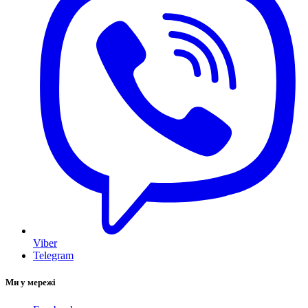
Viber
Telegram
Ми у мережі