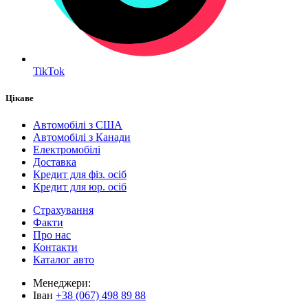
TikTok
Цікаве
Автомобілі з США
Автомобілі з Канади
Електромобілі
Доставка
Кредит для фіз. осіб
Кредит для юр. осіб
Страхування
Факти
Про нас
Контакти
Каталог авто
Менеджери:
Іван
+38 (067) 498 89 88