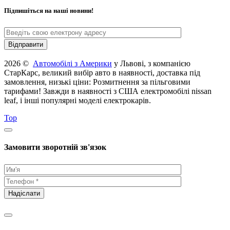
Підпишіться на наші новини!
2026 ©
Автомобілі з Америки
у Львові, з компанією
СтарКарс, великий вибір авто в наявності, доставка під
замовлення, низькі ціни: Розмитнення за пільговими
тарифами! Завжди в наявності з США електромобілі nissan
leaf, і інші популярні моделі електрокарів.
Top
Замовити зворотній зв'язок