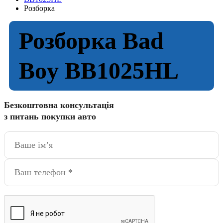
Розборка
Розборка Bad
Boy BB1025HL
Безкоштовна консультація
з питань покупки авто