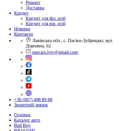
Ремонт
Доставка
Кредит
Кредит для фіз. осіб
Кредит для юр. осіб
Новини
Контакти
Львівська обл., с. Пасіки-Зубрицькі, вул.
Дорожна, 62
starcars.lviv@gmail.com
+38 (067) 498 89 88
Зворотній звязок
Головна
Каталог авто
Bad Boy
BB1025HL