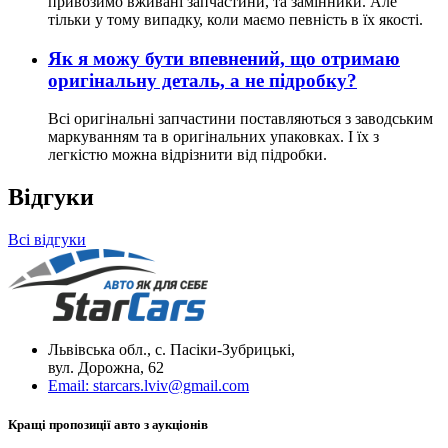
привозимо вживані запчастини, та замінники. Але
тільки у тому випадку, коли маємо певність в їх якості.
Як я можу бути впевнений, що отримаю
оригінальну деталь, а не підробку?
Всі оригінальні запчастини поставляються з заводським
маркуванням та в оригінальних упаковках. І їх з
легкістю можна відрізнити від підробки.
Відгуки
Всі відгуки
Львівська обл., с. Пасіки-Зубрицькі,
вул. Дорожна, 62
Email:
starcars.lviv@gmail.com
Кращі пропозиції авто з аукціонів