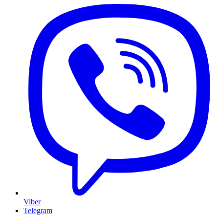
Viber
Telegram