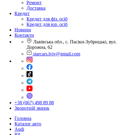
Ремонт
Доставка
Кредит
Кредит для фіз. осіб
Кредит для юр. осіб
Новини
Контакти
Львівська обл., с. Пасіки-Зубрицькі, вул.
Дорожна, 62
starcars.lviv@gmail.com
+38 (067) 498 89 88
Зворотній звязок
Головна
Каталог авто
Audi
R8