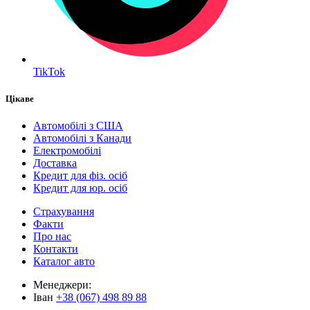
TikTok
Цікаве
Автомобілі з США
Автомобілі з Канади
Електромобілі
Доставка
Кредит для фіз. осіб
Кредит для юр. осіб
Страхування
Факти
Про нас
Контакти
Каталог авто
Менеджери:
Іван
+38 (067) 498 89 88