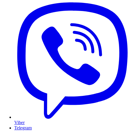
Viber
Telegram