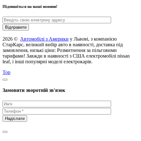
Підпишіться на наші новини!
2026 ©
Автомобілі з Америки
у Львові, з компанією
СтарКарс, великий вибір авто в наявності, доставка під
замовлення, низькі ціни: Розмитнення за пільговими
тарифами! Завжди в наявності з США електромобілі nissan
leaf, і інші популярні моделі електрокарів.
Top
Замовити зворотній зв'язок