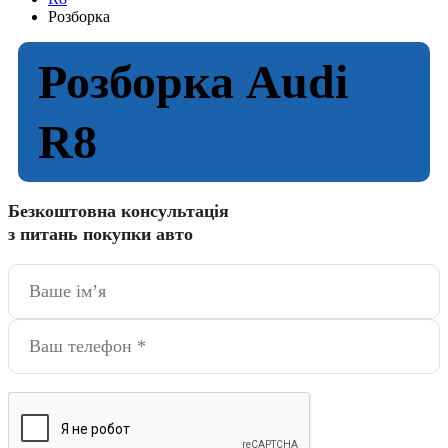
Розборка
Розборка Audi
R8
Безкоштовна консультація
з питань покупки авто