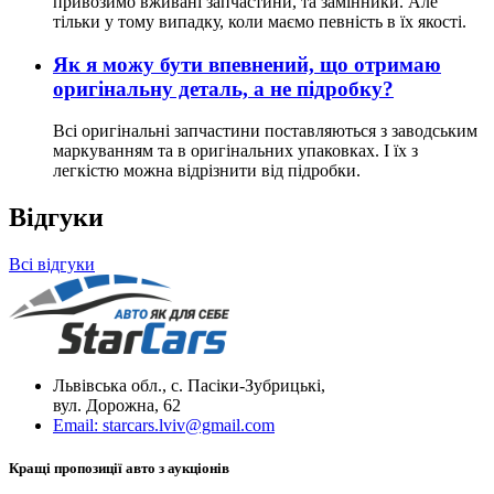
привозимо вживані запчастини, та замінники. Але
тільки у тому випадку, коли маємо певність в їх якості.
Як я можу бути впевнений, що отримаю
оригінальну деталь, а не підробку?
Всі оригінальні запчастини поставляються з заводським
маркуванням та в оригінальних упаковках. І їх з
легкістю можна відрізнити від підробки.
Відгуки
Всі відгуки
Львівська обл., с. Пасіки-Зубрицькі,
вул. Дорожна, 62
Email:
starcars.lviv@gmail.com
Кращі пропозиції авто з аукціонів