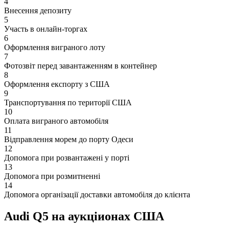
4
Внесення депозиту
5
Участь в онлайн-торгах
6
Оформлення виграного лоту
7
Фотозвіт перед завантаженням в контейнер
8
Оформлення експорту з США
9
Транспортування по території США
10
Оплата виграного автомобіля
11
Відправлення морем до порту Одеси
12
Допомога при розвантажені у порті
13
Допомога при розмитненні
14
Допомога організації доставки автомобіля до клієнта
Audi Q5 на аукціионах США