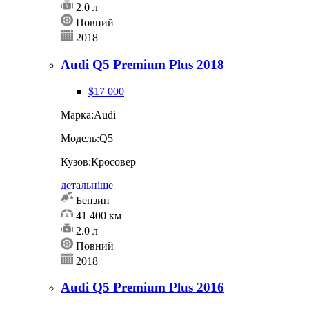
2.0 л
Повний
2018
Audi Q5 Premium Plus 2018
$17 000
Марка:
Audi
Модель:
Q5
Кузов:
Кросовер
детальніше
Бензин
41 400 км
2.0 л
Повний
2018
Audi Q5 Premium Plus 2016