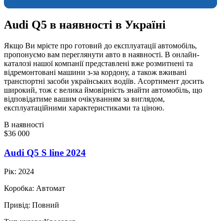
Audi Q5 в наявності в Україні
Якщо Ви мрієте про готовий до експлуатації автомобіль,
пропонуємо вам переглянути авто в наявності. В онлайн-
каталозі нашої компанії представлені вже розмитнені та
відремонтовані машини з-за кордону, а також вживані
транспортні засоби українських водіїв. Асортимент досить
широкий, тож є велика ймовірність знайти автомобіль, що
відповідатиме вашим очікуванням за виглядом,
експлуатаційними характеристиками та ціною.
В наявності
$36 000
Audi Q5 S line 2024
Рік:
2024
Коробка:
Автомат
Привід:
Повний