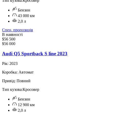
Тип кузова:
Кросовер
Бензин
43 000 км
2,0 л
Спец. пропозиція
В наявності
$56 500
$56 000
Audi Q5 Sportback S line 2023
Рік:
2023
Коробка:
Автомат
Привід:
Повний
Тип кузова:
Кросовер
Бензин
12 900 км
2,0 л