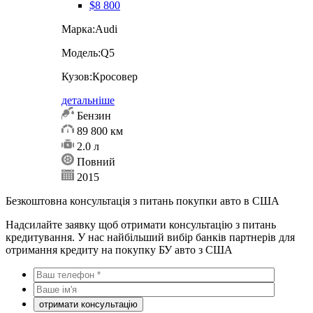
$8 800
Марка:
Audi
Модель:
Q5
Кузов:
Кросовер
детальніше
Бензин
89 800 км
2.0 л
Повний
2015
Безкоштовна консультація з питань покупки авто в США
Надсилайте заявку щоб отримати консультацію з питань
кредитування. У нас найбільший вибір банків партнерів для
отримання кредиту на покупку БУ авто з США