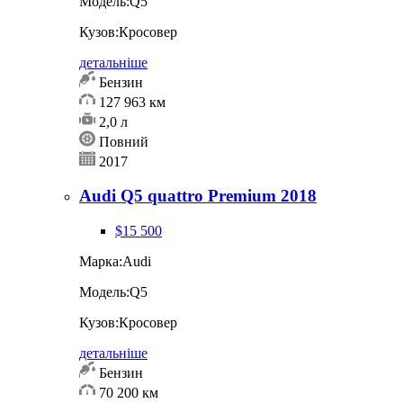
Модель:
Q5
Кузов:
Кросовер
детальніше
Бензин
127 963 км
2,0 л
Повний
2017
Audi Q5 quattro Premium 2018
$15 500
Марка:
Audi
Модель:
Q5
Кузов:
Кросовер
детальніше
Бензин
70 200 км