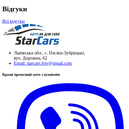
Відгуки
Всі відгуки
Львівська обл., с. Пасіки-Зубрицькі,
вул. Дорожна, 62
Email:
starcars.lviv@gmail.com
Кращі пропозиції авто з аукціонів