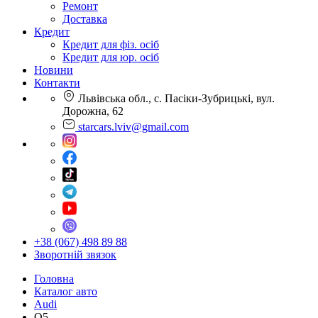
Ремонт
Доставка
Кредит
Кредит для фіз. осіб
Кредит для юр. осіб
Новини
Контакти
Львівська обл., с. Пасіки-Зубрицькі, вул.
Дорожна, 62
starcars.lviv@gmail.com
+38 (067) 498 89 88
Зворотній звязок
Головна
Каталог авто
Audi
Q5