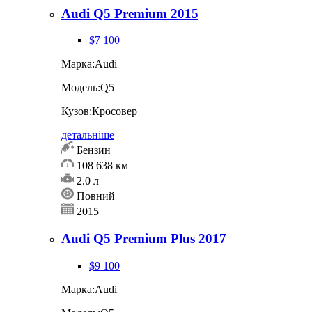
Audi Q5 Premium 2015
$7 100
Марка:
Audi
Модель:
Q5
Кузов:
Кросовер
детальніше
Бензин
108 638 км
2.0 л
Повний
2015
Audi Q5 Premium Plus 2017
$9 100
Марка:
Audi