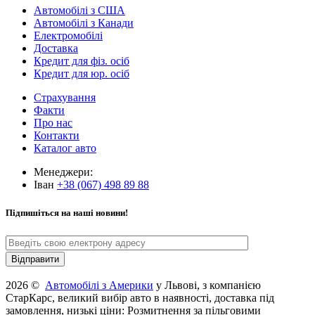
Автомобілі з США
Автомобілі з Канади
Електромобілі
Доставка
Кредит для фіз. осіб
Кредит для юр. осіб
Страхування
Факти
Про нас
Контакти
Каталог авто
Менеджери:
Іван
+38 (067) 498 89 88
Підпишіться на наші новини!
2026 ©
Автомобілі з Америки
у Львові, з компанією
СтарКарс, великий вибір авто в наявності, доставка під
замовлення, низькі ціни: Розмитнення за пільговими