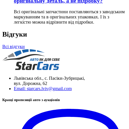
оригінальну деталь, а не підробку?
Всі оригінальні запчастини поставляються з заводським
маркуванням та в оригінальних упаковках. І їх з
легкістю можна відрізнити від підробки.
Відгуки
Всі відгуки
Львівська обл., с. Пасіки-Зубрицькі,
вул. Дорожна, 62
Email:
starcars.lviv@gmail.com
Кращі пропозиції авто з аукціонів