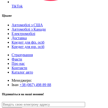
TikTok
Цікаве
Автомобілі з США
Автомобілі з Канади
Електромобілі
Доставка
Кредит для фіз. осіб
Кредит для юр. осіб
Страхування
Факти
Про нас
Контакти
Каталог авто
Менеджери:
Іван
+38 (067) 498 89 88
Підпишіться на наші новини!