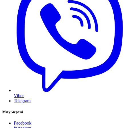
Viber
Telegram
Ми у мережі
Facebook