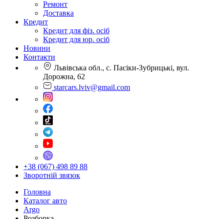
Ремонт
Доставка
Кредит
Кредит для фіз. осіб
Кредит для юр. осіб
Новини
Контакти
Львівська обл., с. Пасіки-Зубрицькі, вул.
Дорожна, 62
starcars.lviv@gmail.com
+38 (067) 498 89 88
Зворотній звязок
Головна
Каталог авто
Argo
Розборка