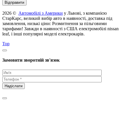
2026 ©
Автомобілі з Америки
у Львові, з компанією
СтарКарс, великий вибір авто в наявності, доставка під
замовлення, низькі ціни: Розмитнення за пільговими
тарифами! Завжди в наявності з США електромобілі nissan
leaf, і інші популярні моделі електрокарів.
Top
Замовити зворотній зв'язок