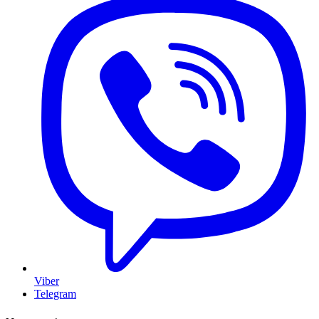
Viber
Telegram