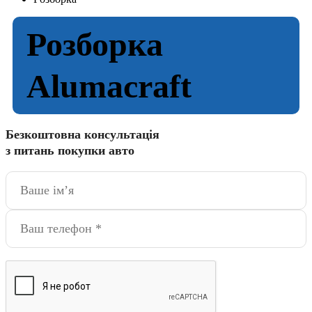
Розборка
Alumacraft
Безкоштовна консультація
з питань покупки авто