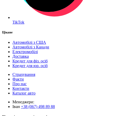
TikTok
Цікаве
Автомобілі з США
Автомобілі з Канади
Електромобілі
Доставка
Кредит для фіз. осіб
Кредит для юр. осіб
Страхування
Факти
Про нас
Контакти
Каталог авто
Менеджери:
Іван
+38 (067) 498 89 88