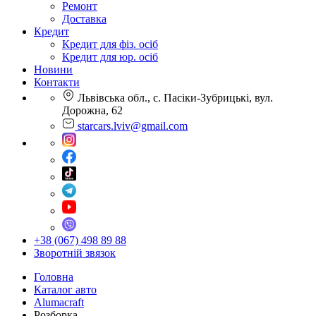
Ремонт
Доставка
Кредит
Кредит для фіз. осіб
Кредит для юр. осіб
Новини
Контакти
Львівська обл., с. Пасіки-Зубрицькі, вул.
Дорожна, 62
starcars.lviv@gmail.com
+38 (067) 498 89 88
Зворотній звязок
Головна
Каталог авто
Alumacraft
Розборка