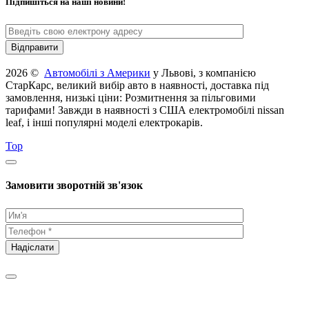
Підпишіться на наші новини!
2026 ©
Автомобілі з Америки
у Львові, з компанією
СтарКарс, великий вибір авто в наявності, доставка під
замовлення, низькі ціни: Розмитнення за пільговими
тарифами! Завжди в наявності з США електромобілі nissan
leaf, і інші популярні моделі електрокарів.
Top
Замовити зворотній зв'язок