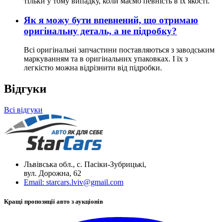
тільки у тому випадку, коли маємо певність в їх якості.
Як я можу бути впевнений, що отримаю
оригінальну деталь, а не підробку?
Всі оригінальні запчастини поставляються з заводським
маркуванням та в оригінальних упаковках. І їх з
легкістю можна відрізнити від підробки.
Відгуки
Всі відгуки
Львівська обл., с. Пасіки-Зубрицькі,
вул. Дорожна, 62
Email:
starcars.lviv@gmail.com
Кращі пропозиції авто з аукціонів